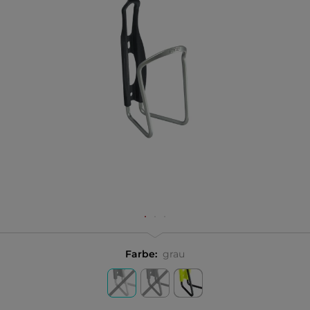
Farbe:
grau