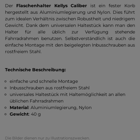
Der
Flaschenhalter Kellys Caliber
ist ein fester Korb
hergestellt aus Aluminiumlegierung und Nylon. Dies führt
zum idealen Verhältnis zwischen Robustheit und niedrigem
Gewicht. Dank dem universalen Haltestück kann man den
Halter für alle üblich zur Verfügung stehende
Fahrradrahmen benutzen. Selbstverständlich ist auch die
einfache Montage mit den beigelegten Inbusschrauben aus
rostfreiem Stahl.
Technische Beschreibung:
einfache und schnelle Montage
Inbusschrauben aus rostfreiem Stahl
universales Haltestück mit Haltemöglichkeit an allen
üblichen Fahrradrahmen
Material
: Aluminiumlegierung, Nylon
Gewicht
: 40 g
Die Bilder dienen nur zu Illustrationszwecken.