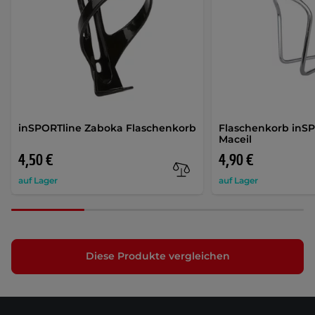
inSPORTline Zaboka Flaschenkorb
Flaschenkorb inSP
Maceil
4,50 €
4,90 €
auf Lager
auf Lager
Diese Produkte vergleichen