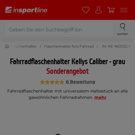
suchen
n und Flaschenhalter
Flaschenhalter fürs Fahrrad
IN: KE-16D022-1
Fahrradflaschenhalter Kellys Caliber - grau
Sonderangebot
6 Bewertung
Fahrradflaschenhalter mit universalem Haltestück an alle
gewöhnlichen Fahrradrahmen.
mehr