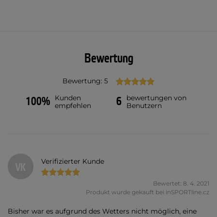
Bewertung
Bewertung: 5
Kunden
bewertungen von
100%
6
empfehlen
Benutzern
Verifizierter Kunde
VK
Bewertet: 8. 4. 2021
Produkt wurde gekauft bei inSPORTline.cz
Bisher war es aufgrund des Wetters nicht möglich, eine