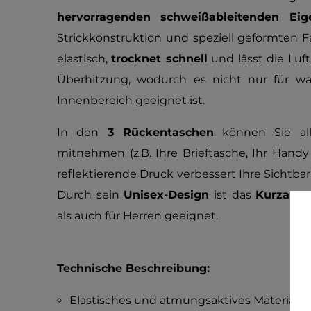
hervorragenden schweißableitenden Eig
Strickkonstruktion und speziell geformten Fa
elastisch,
trocknet schnell
und lässt die Luft
Überhitzung, wodurch es nicht nur für w
Innenbereich geeignet ist.
In den
3 Rückentaschen
können Sie all
mitnehmen (z.B. Ihre Brieftasche, Ihr Handy
reflektierende Druck verbessert Ihre Sichtbar
Durch sein
Unisex-Design
ist das
Kurzarm-
als auch für Herren geeignet.
Technische Beschreibung:
Elastisches und atmungsaktives Material