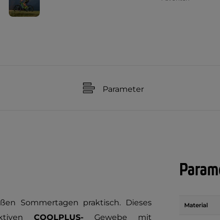
Parameter
Parame
ißen Sommertagen praktisch. Dieses
Material
aktiven
COOLPLUS-
Gewebe mit