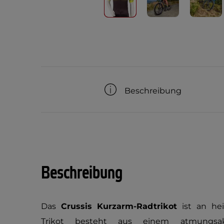
Beschreibung
Beschreibung
Das
Crussis
Kurzarm-Radtrikot
ist an he
Trikot besteht aus einem atmungs