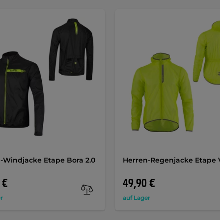
-Windjacke Etape Bora 2.0
Herren-Regenjacke Etape 
 €
49,90 €
r
auf Lager