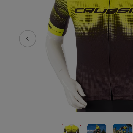
vorhergehend