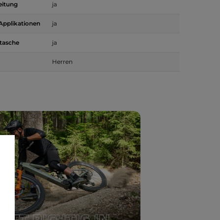
eitung
ja
-Applikationen
ja
ttasche
ja
Herren