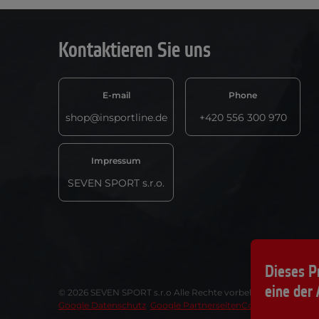
Kontaktieren Sie uns
E-mail
Phone
shop@insportline.de
+420 556 300 970
Impressum
SEVEN SPORT s.r.o.
Dieses P
eine der 
© 2026 SEVEN SPORT s.r.o Alle Rechte vorbehalten1
Google Datenschutz
Google Partnerseiten
Cookie-Einstellu