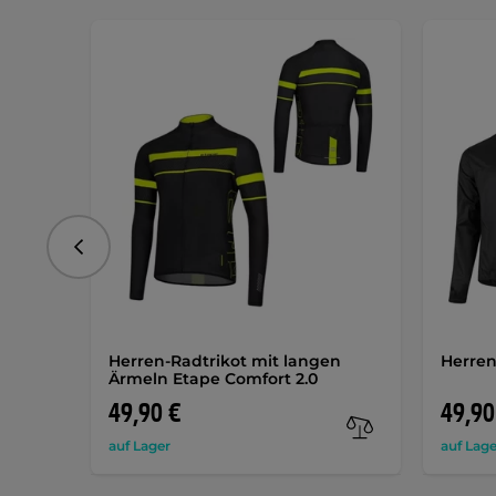
vorhergehend
Herren-Radtrikot mit langen
Herren
Ärmeln Etape Comfort 2.0
49,90 €
49,90
auf Lager
auf Lage