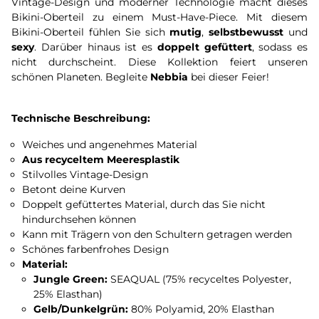
Vintage-Design und moderner Technologie macht dieses
Bikini-Oberteil zu einem Must-Have-Piece. Mit diesem
Bikini-Oberteil fühlen Sie sich
mutig
,
selbstbewusst
und
sexy
. Darüber hinaus ist es
doppelt gefüttert
, sodass es
nicht durchscheint. Diese Kollektion feiert unseren
schönen Planeten. Begleite
Nebbia
bei dieser Feier!
Technische Beschreibung:
Weiches und angenehmes Material
Aus recyceltem Meeresplastik
Stilvolles Vintage-Design
Betont deine Kurven
Doppelt gefüttertes Material, durch das Sie nicht
hindurchsehen können
Kann mit Trägern von den Schultern getragen werden
Schönes farbenfrohes Design
Material:
Jungle Green:
SEAQUAL (75% recyceltes Polyester,
25% Elasthan)
Gelb/Dunkelgrün:
80% Polyamid, 20% Elasthan