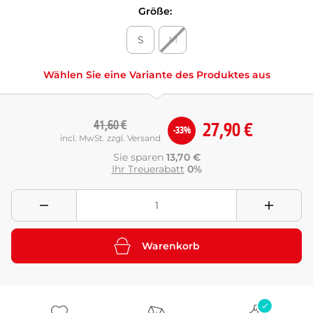
Größe:
S
M
Wählen Sie eine Variante des Produktes aus
41,60 €
27,90 €
-33%
incl. MwSt. zzgl. Versand
Sie sparen
13,70 €
Ihr Treuerabatt
0%
Warenkorb