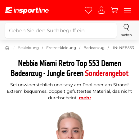
suchen
Sport
Bekleidung
Freizeitkleidung
Badeanzug
IN: NEB553
Nebbia Miami Retro Top 553 Damen
Badeanzug - Jungle Green
Sonderangebot
Sei unwiderstehlich und sexy am Pool oder am Strand!
Extrem bequemes, doppelt gefüttertes Material, das nicht
durchscheint.
mehr