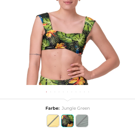
Farbe:
Jungle Green