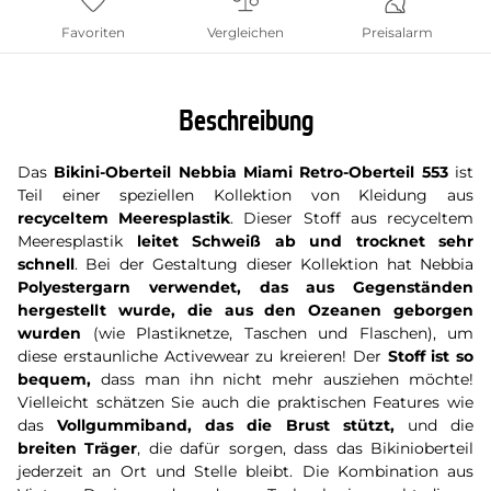
Favoriten
Vergleichen
Preisalarm
Beschreibung
Das
Bikini-Oberteil Nebbia Miami Retro-Oberteil 553
ist
Teil einer speziellen Kollektion von Kleidung aus
recyceltem Meeresplastik
. Dieser Stoff aus recyceltem
Meeresplastik
leitet Schweiß ab und trocknet sehr
schnell
. Bei der Gestaltung dieser Kollektion hat Nebbia
Polyestergarn verwendet, das aus Gegenständen
hergestellt wurde, die aus den Ozeanen geborgen
wurden
(wie Plastiknetze, Taschen und Flaschen), um
diese erstaunliche Activewear zu kreieren! Der
Stoff ist so
bequem,
dass man ihn nicht mehr ausziehen möchte!
Vielleicht schätzen Sie auch die praktischen Features wie
das
Vollgummiband, das die Brust stützt,
und die
breiten Träger
, die dafür sorgen, dass das Bikinioberteil
jederzeit an Ort und Stelle bleibt. Die Kombination aus