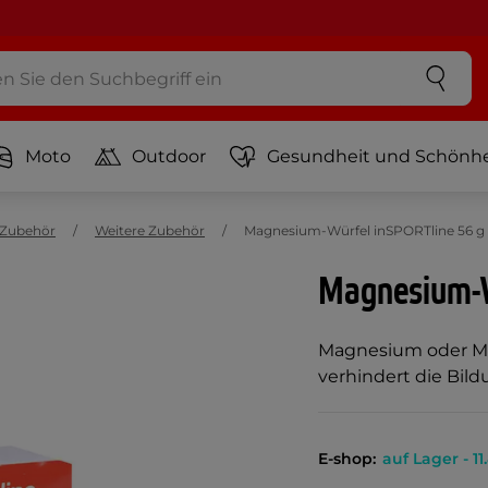
Moto
Outdoor
Gesundheit und Schönhe
Zubehör
Weitere Zubehör
Magnesium-Würfel inSPORTline 56 g 
Magnesium-W
Magnesium oder Ma
verhindert die Bil
E-shop:
auf Lager - 11