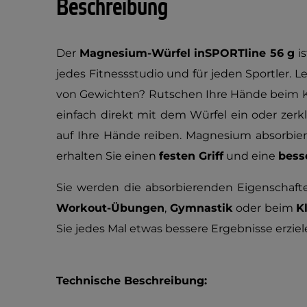
Beschreibung
Der
Magnesium-Würfel inSPORTline 56 g
is
jedes Fitnessstudio und für jeden Sportler.
von Gewichten? Rutschen Ihre Hände beim Kr
einfach direkt mit dem Würfel ein oder zerk
auf Ihre Hände reiben. Magnesium absorbie
erhalten Sie einen
festen Griff
und eine
bess
Sie werden die absorbierenden Eigenschaft
Workout-Übungen
,
Gymnastik
oder beim
K
Sie jedes Mal etwas bessere Ergebnisse erziel
Technische Beschreibung: