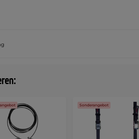
ng
eren:
angebot
Sonderangebot