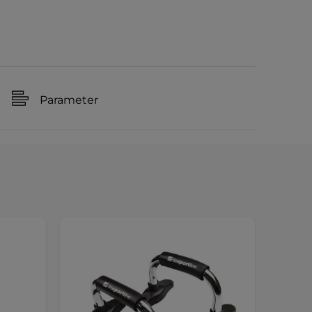
Parameter
Sonde