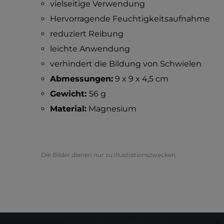
vielseitige Verwendung
Hervorragende Feuchtigkeitsaufnahme
reduziert Reibung
leichte Anwendung
verhindert die Bildung von Schwielen
Abmessungen:
9 x 9 x 4,5 cm
Gewicht:
56 g
Material:
Magnesium
Die Bilder dienen nur zu Illustrationszwecken.