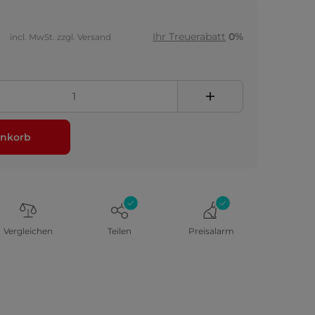
Ihr Treuerabatt
0%
incl. MwSt. zzgl. Versand
nkorb
Vergleichen
Teilen
Preisalarm