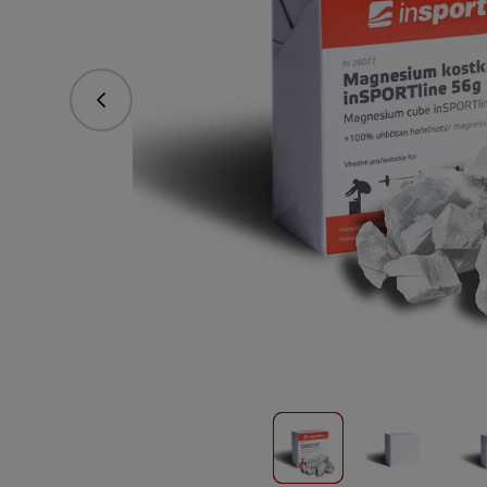
vorhergehend