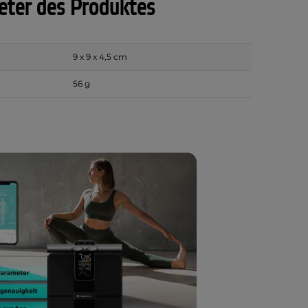
ter des Produktes
9 x 9 x 4,5 cm
56 g