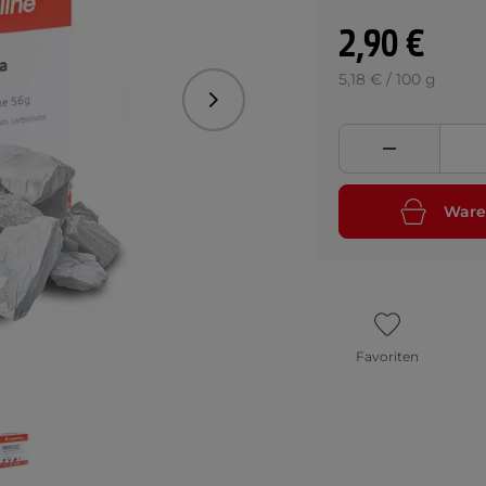
2,90 €
5,18 € / 100 g
Folgend
Ware
Favoriten