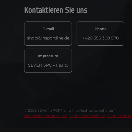
Kontaktieren Sie uns
E-mail
Phone
shop@insportline.de
+420 556 300 970
Impressum
SEVEN SPORT s.r.o.
© 2026 SEVEN SPORT s.r.o Alle Rechte vorbehalten1
Datenschutzgrundsätze
Google Datenschutz
Google Partne