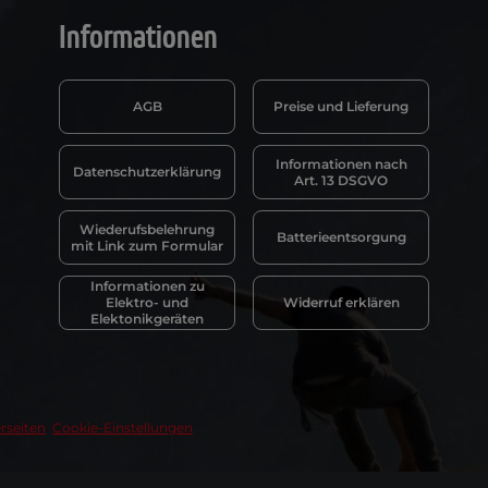
Informationen
AGB
Preise und Lieferung
Informationen nach
Datenschutzerklärung
Art. 13 DSGVO
Wiederufsbelehrung
Batterieentsorgung
mit Link zum Formular
Informationen zu
Elektro- und
Widerruf erklären
Elektonikgeräten
rseiten
Cookie-Einstellungen