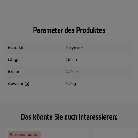
Parameter des Produktes
Material
Polyester
Länge
210 cm
Breite
200 cm
Gewicht (g)
300 g
Das könnte Sie auch interessieren:
Sonderangebot