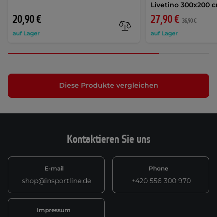
Livetino 300x200
20,90 €
27,90 €
36,90 €
auf Lager
auf Lager
Diese Produkte vergleichen
Kontaktieren Sie uns
E-mail
Phone
shop@insportline.de
+420 556 300 970
Impressum