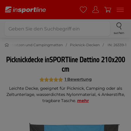
suchen
Matratzen und Campingmatten
Picknick-Decken
IN: 26339-1
Picknickdecke inSPORTline Dattino 210x200
cm
1 Bewertung
Leichte Decke, geeignet für Picknick, Camping oder als
Zeltunterlage, wasserdichtes Nylonmaterial, 4 Ankerstifte,
tragbare Tasche.
mehr