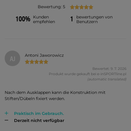
Bewertung: 5
Kunden
bewertungen von
100%
1
empfehlen
Benutzern
Antoni Jaworowicz
AJ
Bewertet: 9. 7. 2026
Produkt wurde gekauft bei e-inSPORTline.pl
(automatic translated)
Nach dem Ausklappen kann die Konstruktion mit
Stiften/Dübeln fixiert werden.
Praktisch im Gebrauch.
Derzeit nicht verfügbar