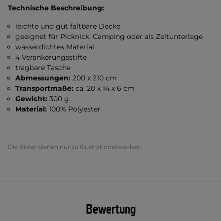
Technische Beschreibung:
leichte und gut faltbare Decke
geeignet für Picknick, Camping oder als Zeltunterlage
wasserdichtes Material
4 Verankerungsstifte
tragbare Tasche
Abmessungen:
200 x 210 cm
Transportmaße:
ca. 20 x 14 x 6 cm
Gewicht:
300 g
Material:
100% Polyester
Die Bilder dienen nur zu Illustrationszwecken.
Bewertung