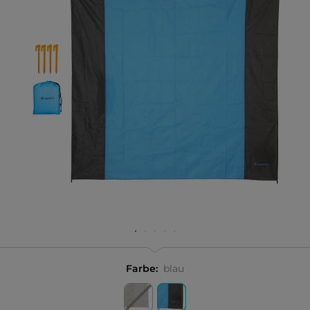
Farbe:
blau