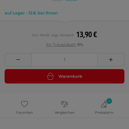
auf Lager - 12.8. bei Ihnen
13,90 €
incl. MwSt. zzgl. Versand
Ihr Treuerabatt
0%
Warenkorb
Favoriten
Vergleichen
Preisalarm