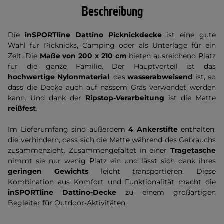
Beschreibung
Die
inSPORTline Dattino Picknickdecke
ist eine gute
Wahl für Picknicks, Camping oder als Unterlage für ein
Zelt. Die
Maße von 200 x 210 cm
bieten ausreichend Platz
für die ganze Familie. Der Hauptvorteil ist das
hochwertige Nylonmaterial
, das
wasserabweisend
ist, so
dass die Decke auch auf nassem Gras verwendet werden
kann. Und dank der
Ripstop-Verarbeitung
ist die Matte
reißfest
.
Im Lieferumfang sind außerdem
4 Ankerstifte
enthalten,
die verhindern, dass sich die Matte während des Gebrauchs
zusammenzieht. Zusammengefaltet in einer
Tragetasche
nimmt sie nur wenig Platz ein und lässt sich dank ihres
geringen Gewichts
leicht transportieren. Diese
Kombination aus Komfort und Funktionalität macht die
inSPORTline Dattino-Decke
zu einem großartigen
Begleiter für Outdoor-Aktivitäten.