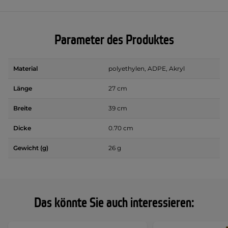
Parameter des Produktes
Material
polyethylen, ADPE, Akryl
Länge
27 cm
Breite
39 cm
Dicke
0.70 cm
Gewicht (g)
26 g
Das könnte Sie auch interessieren: