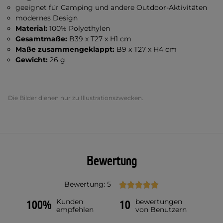
geeignet für Camping und andere Outdoor-Aktivitäten
modernes Design
Material:
100% Polyethylen
Gesamtmaße:
B39 x T27 x H1 cm
Maße zusammengeklappt:
B9 x T27 x H4 cm
Gewicht:
26 g
Die Bilder dienen nur zu Illustrationszwecken.
Bewertung
Bewertung: 5
Kunden
bewertungen
100%
10
empfehlen
von Benutzern