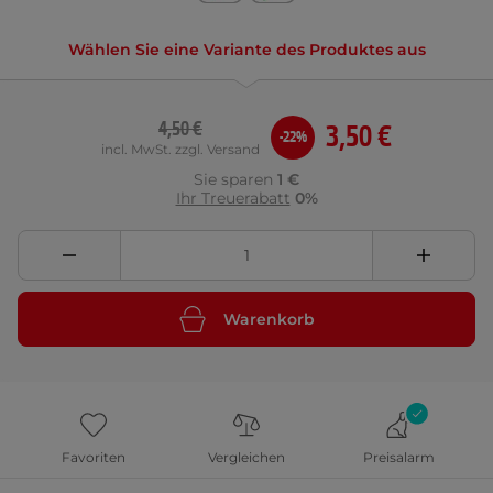
Wählen Sie eine Variante des Produktes aus
4,50 €
3,50 €
-22%
incl. MwSt. zzgl. Versand
Sie sparen
1 €
Ihr Treuerabatt
0%
Warenkorb
Favoriten
Vergleichen
Preisalarm