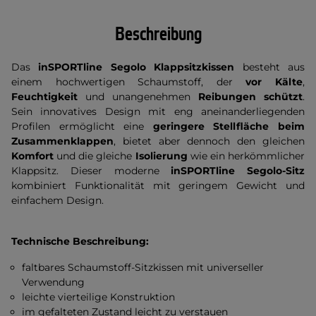
Beschreibung
Das
inSPORTline Segolo Klappsitzkissen
besteht aus
einem hochwertigen Schaumstoff, der
vor Kälte
,
Feuchtigkeit
und unangenehmen
Reibungen
schützt
.
Sein innovatives Design mit eng aneinanderliegenden
Profilen ermöglicht eine
geringere Stellfläche beim
Zusammenklappen
, bietet aber dennoch den gleichen
Komfort
und die gleiche
Isolierung
wie ein herkömmlicher
Klappsitz. Dieser moderne
inSPORTline Segolo-Sitz
kombiniert Funktionalität mit geringem Gewicht und
einfachem Design.
Technische Beschreibung:
faltbares Schaumstoff-Sitzkissen mit universeller
Verwendung
leichte vierteilige Konstruktion
im gefalteten Zustand leicht zu verstauen