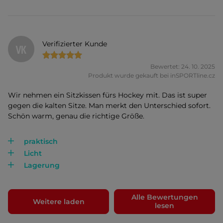
Verifizierter Kunde
VK
Bewertet: 24. 10. 2025
Produkt wurde gekauft bei inSPORTline.cz
Wir nehmen ein Sitzkissen fürs Hockey mit. Das ist super
gegen die kalten Sitze. Man merkt den Unterschied sofort.
Schön warm, genau die richtige Größe.
praktisch
Licht
Lagerung
Alle Bewertungen
Weitere laden
lesen