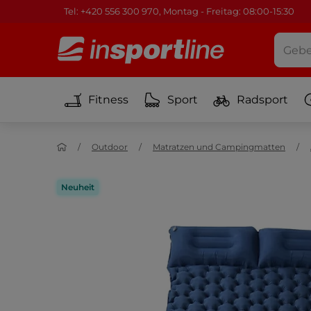
Tel: +420 556 300 970, Montag - Freitag: 08:00-15:30
Fitness
Sport
Radsport
Outdoor
Matratzen und Campingmatten
Neuheit