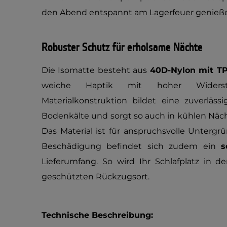
den Abend entspannt am Lagerfeuer genieß
Robuster Schutz für erholsame Nächte
Die Isomatte besteht aus
40D-Nylon mit T
weiche Haptik mit hoher Widerstan
Materialkonstruktion bildet eine zuverläs
Bodenkälte und sorgt so auch in kühlen Näch
Das Material ist für anspruchsvolle Untergr
Beschädigung befindet sich zudem ein
s
Lieferumfang. So wird Ihr Schlafplatz in 
geschützten Rückzugsort.
Technische Beschreibung: