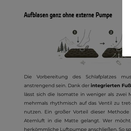
Aufblasen ganz ohne externe Pumpe
Die Vorbereitung des Schlafplatzes m
anstrengend sein. Dank der
integrierten F
lässt sich die Isomatte in weniger als zwe
mehrmals rhythmisch auf das Ventil zu tre
nutzen. Ein großer Vorteil dieser Methode 
Atemluft in die Matte gelangt. Wer möchte
herkömmliche Luftpumpe anschließen. So sp