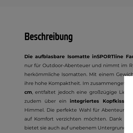
Beschreibung
Die aufblasbare Isomatte inSPORTline Fa
nur für Outdoor-Abenteuer und nimmt im Ruc
herkömmliche Isomatten. Mit einem Gewic
ihre hohe Kompaktheit. Im zusammengefaltet
cm
, entfaltet jedoch eine großzügige Lieg
zudem über ein
integriertes Kopfkissen
Himmel. Die perfekte Wahl für Abenteurer,
auf Komfort verzichten möchten. Dank ei
bietet sie auch auf unebenem Untergrund zuv