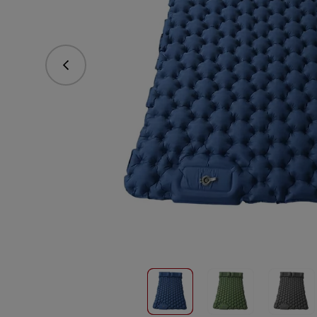
vorhergehend