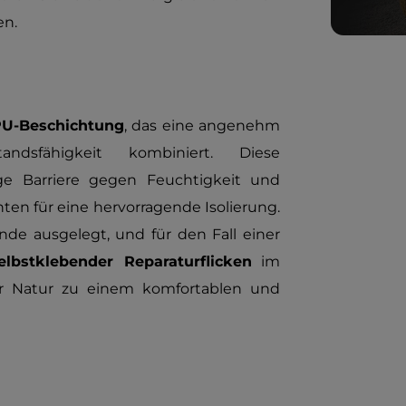
en.
PU-Beschichtung
, das eine angenehm
dsfähigkeit kombiniert. Diese
sige Barriere gegen Feuchtigkeit und
ten für eine hervorragende Isolierung.
ünde ausgelegt, und für den Fall einer
elbstklebender Reparaturflicken
im
der Natur zu einem komfortablen und