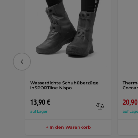
vorhergehend
Wasserdichte Schuhüberzüge
Therm
inSPORTline Nispo
Cocoa
13,90 €
20,90
auf Lager
auf Lage
+ In den Warenkorb