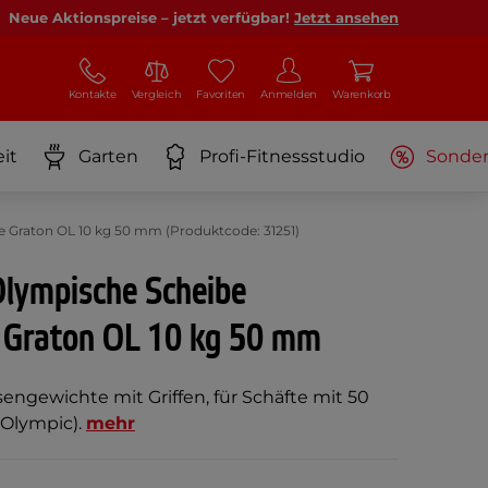
Neue Aktionspreise – jetzt verfügbar!
Jetzt ansehen
Kontakte
Vergleich
Favoriten
Anmelden
Warenkorb
it
Garten
Profi-Fitnessstudio
Sonde
 Graton OL 10 kg 50 mm (Produktcode: 31251)
lympische Scheibe
 Graton OL 10 kg 50 mm
ngewichte mit Griffen, für Schäfte mit 50
Olympic).
mehr