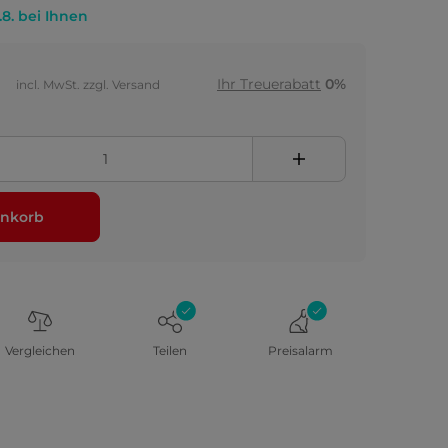
.8. bei Ihnen
Ihr Treuerabatt
0%
incl. MwSt. zzgl. Versand
nkorb
Vergleichen
Teilen
Preisalarm