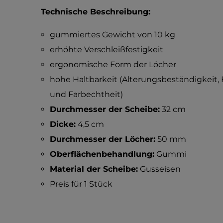
Technische Beschreibung:
gummiertes Gewicht von 10 kg
erhöhte Verschleißfestigkeit
ergonomische Form der Löcher
hohe Haltbarkeit (Alterungsbeständigkeit, 
und Farbechtheit)
Durchmesser der Scheibe:
32 cm
Dicke:
4,5 cm
Durchmesser der Löcher:
50 mm
Oberflächenbehandlung:
Gummi
Material der Scheibe:
Gusseisen
Preis für 1 Stück