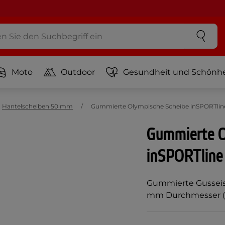
Moto
Outdoor
Gesundheit und Schönhe
Hantelscheiben 50 mm
Gummierte Olympische Scheibe inSPORTline
Gummierte O
inSPORTline
Gummierte Gusseise
mm Durchmesser (