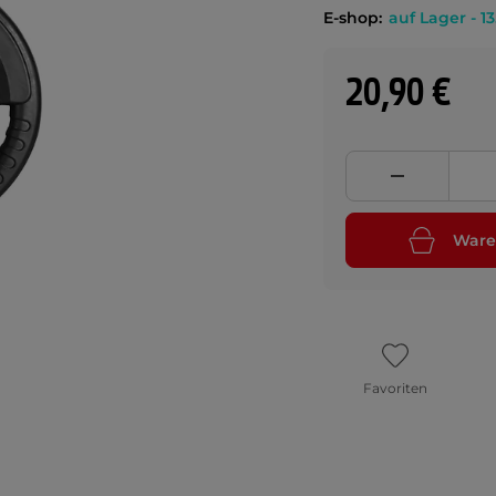
E-shop:
auf Lager - 13
20,90 €
Ware
Favoriten