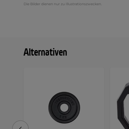
Die Bilder dienen nur zu Illustrationszwecken.
Alternativen