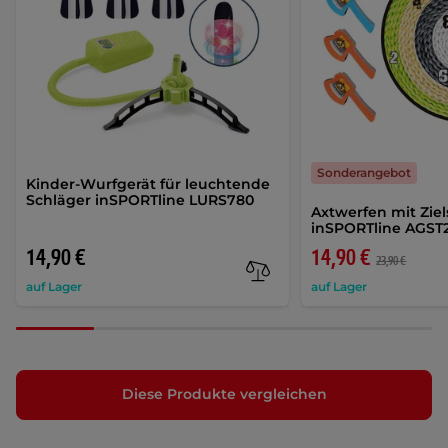
Sonderangebot
Kinder-Wurfgerät für leuchtende
Schläger inSPORTline LURS780
Axtwerfen mit Zie
inSPORTline AGS
14,90 €
14,90 €
23,90 €
auf Lager
auf Lager
Diese Produkte vergleichen