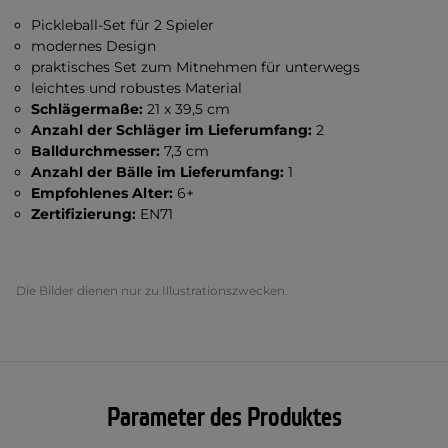
Pickleball-Set für 2 Spieler
modernes Design
praktisches Set zum Mitnehmen für unterwegs
leichtes und robustes Material
Schlägermaße:
21 x 39,5 cm
Anzahl der Schläger im Lieferumfang:
2
Balldurchmesser:
7,3 cm
Anzahl der Bälle im Lieferumfang:
1
Empfohlenes Alter:
6+
Zertifizierung:
EN71
Die Bilder dienen nur zu Illustrationszwecken.
Parameter des Produktes