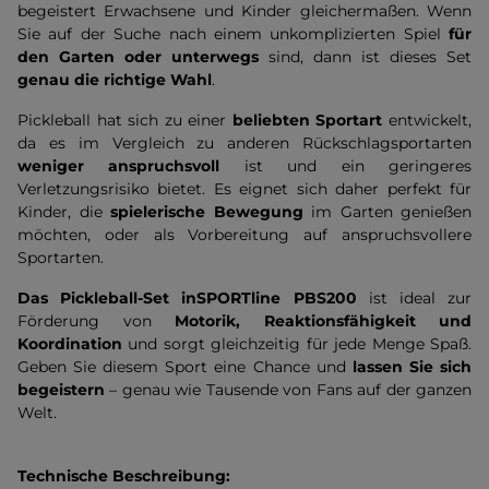
begeistert Erwachsene und Kinder gleichermaßen. Wenn
Sie auf der Suche nach einem unkomplizierten Spiel
für
den Garten oder unterwegs
sind, dann ist dieses Set
genau die richtige Wahl
.
Pickleball hat sich zu einer
beliebten Sportart
entwickelt,
da es im Vergleich zu anderen Rückschlagsportarten
weniger anspruchsvoll
ist und ein geringeres
Verletzungsrisiko bietet. Es eignet sich daher perfekt für
Kinder, die
spielerische Bewegung
im Garten genießen
möchten, oder als Vorbereitung auf anspruchsvollere
Sportarten.
Das Pickleball-Set inSPORTline PBS200
ist ideal zur
Förderung von
Motorik, Reaktionsfähigkeit und
Koordination
und sorgt gleichzeitig für jede Menge Spaß.
Geben Sie diesem Sport eine Chance und
lassen Sie sich
begeistern
– genau wie Tausende von Fans auf der ganzen
Welt.
Technische Beschreibung: