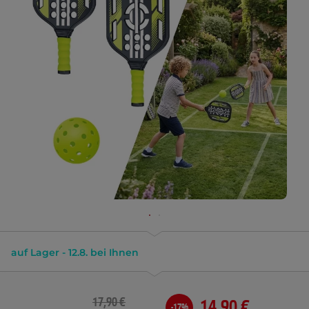
auf Lager - 12.8. bei Ihnen
17,90 €
14,90 €
-17%