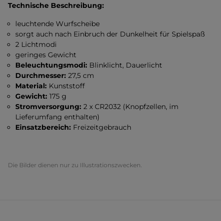
Technische Beschreibung:
leuchtende Wurfscheibe
sorgt auch nach Einbruch der Dunkelheit für Spielspaß
2 Lichtmodi
geringes Gewicht
Beleuchtungsmodi:
Blinklicht, Dauerlicht
Durchmesser:
27,5 cm
Material:
Kunststoff
Gewicht:
175 g
Stromversorgung:
2 x CR2032 (Knopfzellen, im
Lieferumfang enthalten)
Einsatzbereich:
Freizeitgebrauch
Die Bilder dienen nur zu Illustrationszwecken.