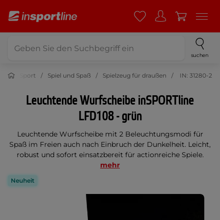
suchen
Sport
Spiel und Spaß
Spielzeug für draußen
IN: 31280-2
Leuchtende Wurfscheibe inSPORTline
LFD108 - grün
Leuchtende Wurfscheibe mit 2 Beleuchtungsmodi für
Spaß im Freien auch nach Einbruch der Dunkelheit. Leicht,
robust und sofort einsatzbereit für actionreiche Spiele.
mehr
Neuheit