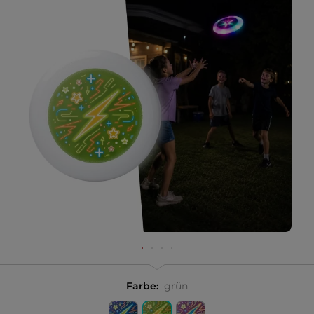
Farbe:
grün