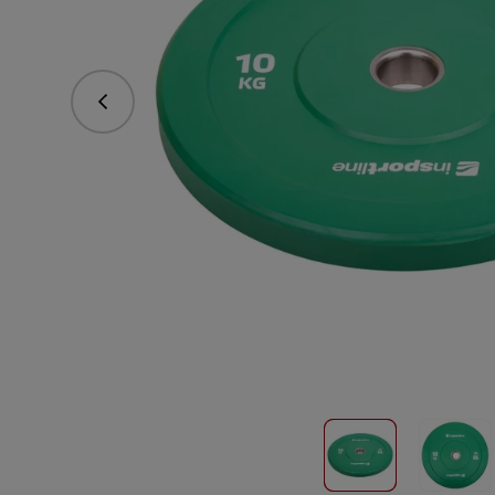
vorhergehend