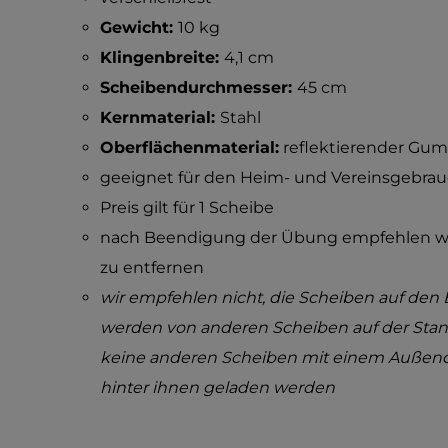
Gewicht:
10 kg
Klingenbreite:
4,1 cm
Scheibendurchmesser:
45 cm
Kernmaterial:
Stahl
Oberflächenmaterial:
reflektierender Gu
geeignet für den Heim- und Vereinsgebra
Preis gilt für 1 Scheibe
nach Beendigung der Übung empfehlen wir
zu entfernen
wir empfehlen nicht, die Scheiben auf den B
werden von anderen Scheiben auf der Stange
keine anderen Scheiben mit einem Außend
hinter ihnen geladen werden