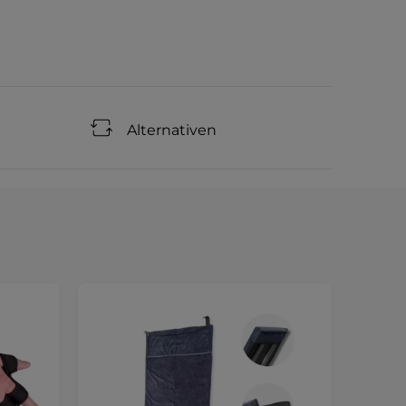
Alternativen
Sonde