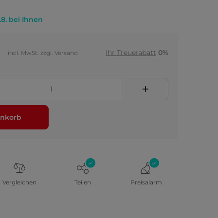
.8. bei Ihnen
Ihr Treuerabatt
0%
incl. MwSt. zzgl. Versand
nkorb
Vergleichen
Teilen
Preisalarm