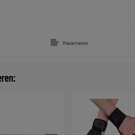
Parameter
eren: