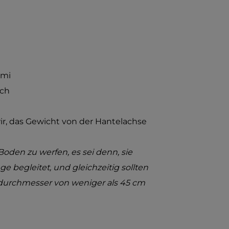
mmi
uch
, das Gewicht von der Hantelachse
oden zu werfen, es sei denn, sie
 begleitet, und gleichzeitig sollten
urchmesser von weniger als 45 cm