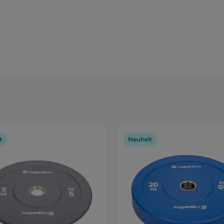
t
Neuheit