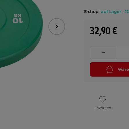
E-shop:
auf Lager - 12
32,90 €
Folgend
Ware
Favoriten