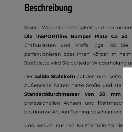
Beschreibung
Stärke, Widerstandsfähigkeit und eine ordentl
Die inSPORTline Bumper Plate Go 50
Enthusiasten und Profis. Egal, ob Si
perfektionieren oder Ihren Körper im heimi
Stoßplatte wird Sie bei jeder Wiederholung u
Der
solide Stahlkern
auf der Innenseite un
Außenseite halten harte Stöße und starke
Standarddurchmesser von 50 mm
gew
professionellen Achsen und Kraftmaschine
bestimmte Art von Training beschränken mü
Und warum nur mit Kurzhanteln trainieren?