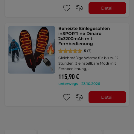
Detail
Beheizte Einlegesohlen
inSPORTline Dinaro
2x3200mAh mit
Fernbedienung
5
(7)
Gleichmäßige Wärme für bis zu 12
Stunden, 3 einstellbare Modi mit
Fernbedienung, …
115,90 €
unterwegs – 23.10.2026
Detail