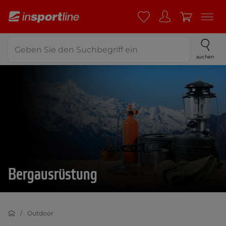
suchen
Bergausrüstung
Outdoor