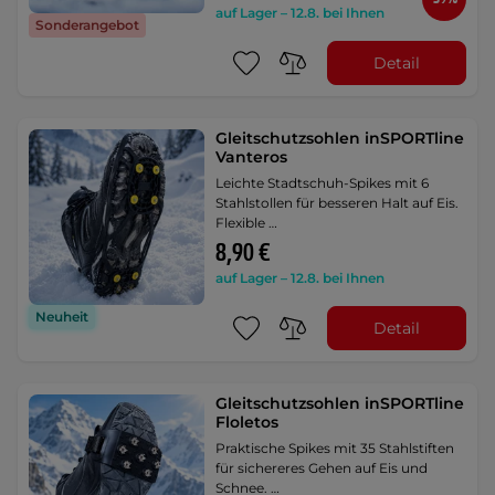
auf Lager – 12.8. bei Ihnen
Sonderangebot
Detail
Gleitschutzsohlen inSPORTline
Vanteros
Leichte Stadtschuh-Spikes mit 6
Stahlstollen für besseren Halt auf Eis.
Flexible …
8,90 €
auf Lager – 12.8. bei Ihnen
Neuheit
Detail
Gleitschutzsohlen inSPORTline
Floletos
Praktische Spikes mit 35 Stahlstiften
für sichereres Gehen auf Eis und
Schnee. …