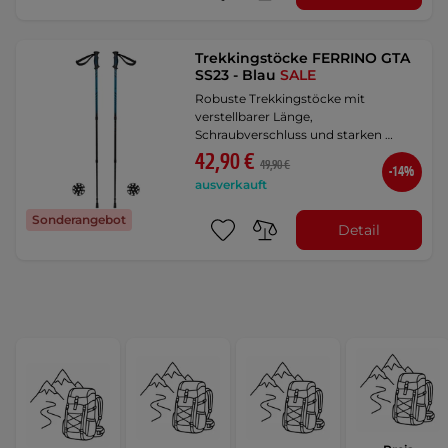
Trekkingstöcke FERRINO GTA
SS23 - Blau
SALE
Robuste Trekkingstöcke mit
verstellbarer Länge,
Schraubverschluss und starken …
42,90 €
49,90 €
-14%
ausverkauft
Sonderangebot
Detail