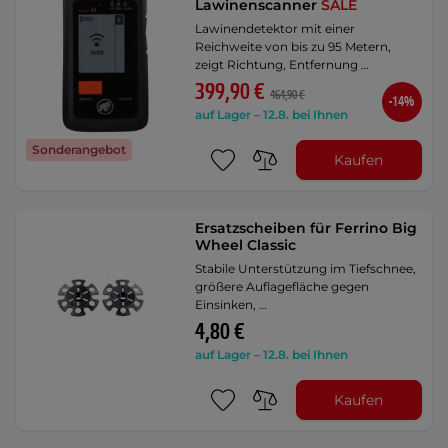
Lawinenscanner
SALE
Lawinendetektor mit einer
Reichweite von bis zu 95 Metern,
zeigt Richtung, Entfernung …
399,90 €
464,90 €
-14%
auf Lager – 12.8. bei Ihnen
Sonderangebot
Kaufen
Ersatzscheiben für Ferrino Big
Wheel Classic
Stabile Unterstützung im Tiefschnee,
größere Auflagefläche gegen
Einsinken, …
4,80 €
auf Lager – 12.8. bei Ihnen
Kaufen