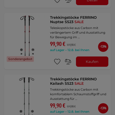
Trekkingstöcke FERRINO
Nuptse SS23
SALE
Teleskopstöcke aus Carbon mit
verlängertem Griff und Ausstattung
für Bewegung im …
99,90 €
114,90 €
-13%
auf Lager – 12.8. bei Ihnen
Sonderangebot
Kaufen
Trekkingstöcke FERRINO
Kailash SS23
SALE
Trekkingstöcke aus Carbon mit
komfortablem Schaumstoffgriff und
Ausstattung für …
99,90 €
114,90 €
-13%
auf Lager – 12.8. bei Ihnen