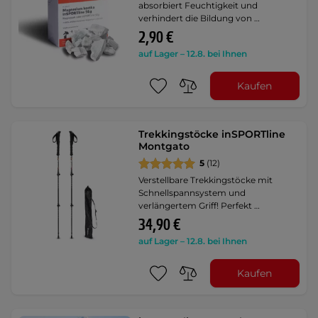
absorbiert Feuchtigkeit und
verhindert die Bildung von …
2,90 €
auf Lager – 12.8. bei Ihnen
Kaufen
Trekkingstöcke inSPORTline
Montgato
5
(12)
Verstellbare Trekkingstöcke mit
Schnellspannsystem und
verlängertem Griff! Perfekt …
34,90 €
auf Lager – 12.8. bei Ihnen
Kaufen