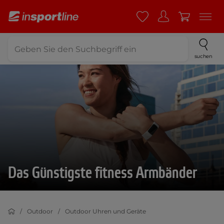
suchen
Das Günstigste fitness Armbänder
Outdoor
Outdoor Uhren und Geräte