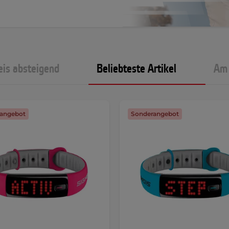
eis absteigend
Beliebteste Artikel
Am 
angebot
Sonderangebot