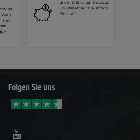
uns ein? Erhalten Sie bis zu
10% Rabatt auf zukünftige
ehmens
Einkäufe.
e Ware
ehmen,
hnen
tige
Folgen Sie uns
Youtube