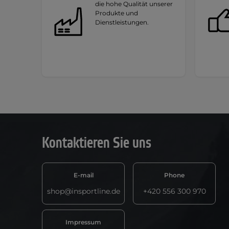
die hohe Qualität unserer
Produkte und
Dienstleistungen.
Kontaktieren Sie uns
E-mail
Phone
shop@insportline.de
+420 556 300 970
Impressum