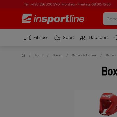
Tel: +420 556 300 970, Montag - Freitag: 08:00-15:30
Fitness
Sport
Radsport
Sport
Boxen
Boxen Schützer
Boxen 
Box