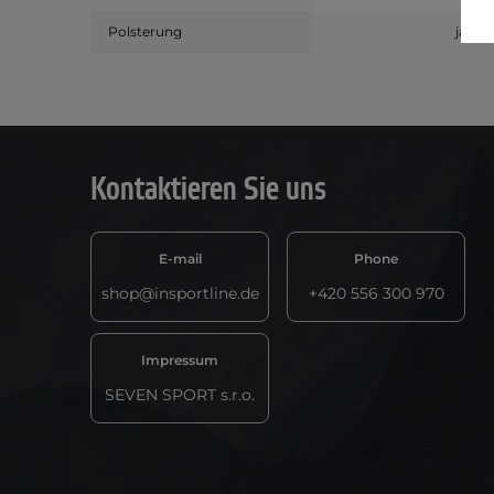
Polsterung
ja
Kontaktieren Sie uns
E-mail
Phone
shop@insportline.de
+420 556 300 970
Impressum
SEVEN SPORT s.r.o.