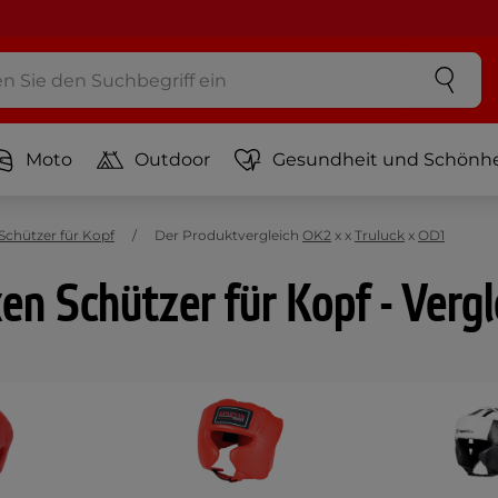
Moto
Outdoor
Gesundheit und Schönhe
Schützer für Kopf
Der Produktvergleich
OK2
x
x
Truluck
x
OD1
en Schützer für Kopf - Vergl