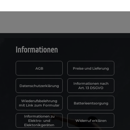
ja
ja
Informationen
AGB
Preise und Lieferung
Informationen nach
Datenschutzerklärung
Art. 13 DSGVO
Wiederufsbelehrung
Batterieentsorgung
mit Link zum Formular
Informationen zu
Elektro- und
Widerruf erklären
Elektonikgeräten