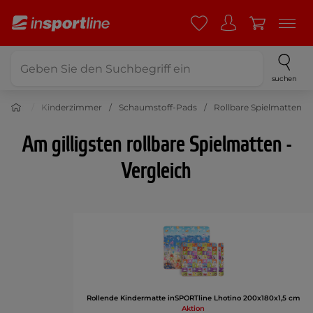
suchen
Sport
Kinderzimmer
Schaumstoff-Pads
Rollbare Spielmatten
Am gilligsten rollbare Spielmatten -
Vergleich
Rollende Kindermatte inSPORTline Lhotino 200x180x1,5 cm
Aktion