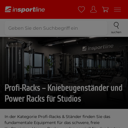
suchen
Profi-Racks – Kniebeugenständer und
Power Racks für Studios
In der Kategorie Profi-Racks & Ständer finden Sie das
fundamentale Equipment für das schwere, freie