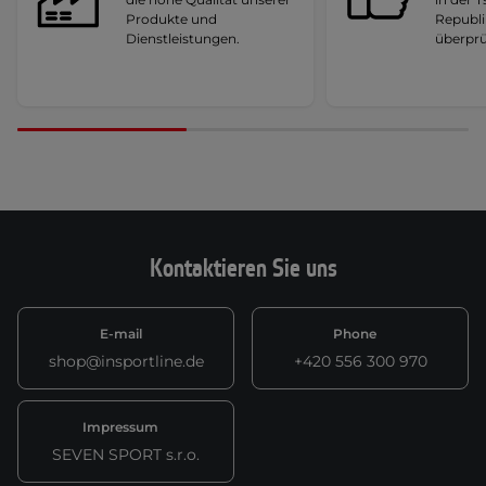
Produkte und
Republi
Dienstleistungen.
überprü
Kontaktieren Sie uns
E-mail
Phone
shop@insportline.de
+420 556 300 970
Impressum
SEVEN SPORT s.r.o.