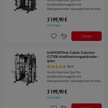
Smith Machine Typ Pro
Multifunktionsgerät mit
Steingewichten, beweglichen Armen,
…
3 149,90 €
auf Lager
Detail
inSPORTline Cable Column
CC700 Krafttrainingsständer -
grau
5
(3)
Smith Machine Typ Pro
Multifunktionsgerät mit
Steingewichten, beweglichen Armen,
…
3 149,90 €
auf Lager