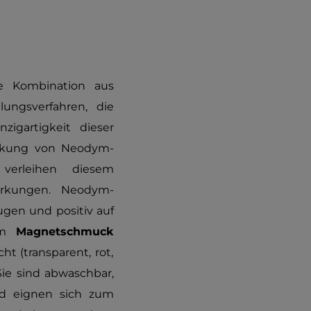
e Kombination aus
lungsverfahren, die
zigartigkeit dieser
Wirkung von Neodym-
verleihen diesem
irkungen. Neodym-
ugen und positiv auf
 im
Magnetschmuck
t (transparent, rot,
 Sie sind abwaschbar,
nd eignen sich zum