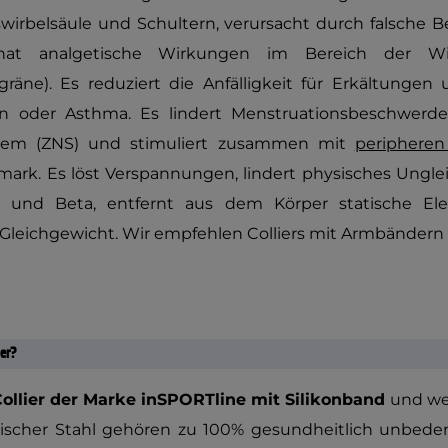
irbelsäule und Schultern, verursacht durch falsche B
hat analgetische Wirkungen im Bereich der Wirb
äne). Es reduziert die Anfälligkeit für Erkältungen
n oder Asthma. Es lindert Menstruationsbeschwerde
stem (ZNS) und stimuliert zusammen mit
peripheren
rk. Es löst Verspannungen, lindert physisches Unglei
 und Beta, entfernt aus dem Körper statische Elek
leichgewicht. Wir empfehlen Colliers mit Armbändern
er?
llier der Marke inSPORTline mit Silikonband
und we
ischer Stahl gehören zu 100% gesundheitlich unbeden