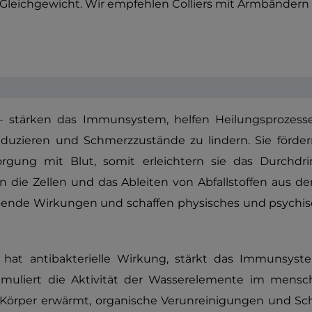
leichgewicht. Wir empfehlen Colliers mit Armbändern
– stärken das Immunsystem, helfen Heilungsprozess
duzieren und Schmerzzustände zu lindern. Sie förde
orgung mit Blut, somit erleichtern sie das Durchd
n die Zellen und das Ableiten von Abfallstoffen aus d
de Wirkungen und schaffen physisches und psychis
 hat antibakterielle Wirkung, stärkt das Immunsys
stimuliert die Aktivität der Wasserelemente im mensc
Körper erwärmt, organische Verunreinigungen und S