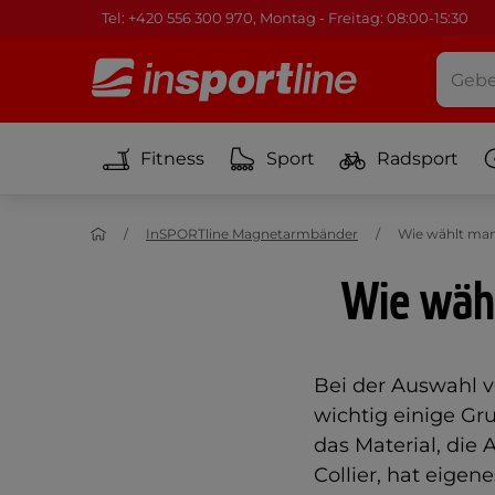
Tel: +420 556 300 970, Montag - Freitag: 08:00-15:30
Fitness
Sport
Radsport
InSPORTline Magnetarmbänder
Wie wählt man
Wie wäh
Bei der Auswahl
wichtig einige Gr
das Material, die
Collier, hat eige