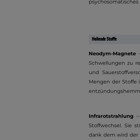
psychosomatisches G
Heilende Stoffe
Neodym-Magnete
Schwellungen zu re
und Sauerstoffvers
Mengen der Stoffe i
entzündungshemmen
Infrarotstrahlung
–
Stoffwechsel. Sie 
dank dem wird der 