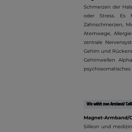
Schmerzen der Halsw
oder Stress. Es 
Zahnschmerzen, Migr
Atemwege, Allergie
zentrale Nervensy
Gehirn und Rückenma
Gehirnwellen Alpha
psychosomatisches G
Wie wählt man Armband/ Colli
Magnet-Armband/Co
Silikon und medizin