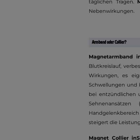
täglichen Tragen.
Nebenwirkungen.
Armband oder Collier?
Magnetarmband i
Blutkreislauf, verb
Wirkungen, es eig
Schwellungen und b
bei entzündlichen
Sehnenansätzen (
Handgelenkbereich g
steigert die Leistu
Magnet Collier i