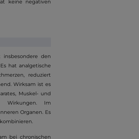
at keine negativen
st insbesondere den
 Es hat analgetische
hmerzen, reduziert
end. Wirksam ist es
rates, Muskel- und
che Wirkungen. Im
 inneren Organen. Es
 kombinieren.
sam bei chronischen