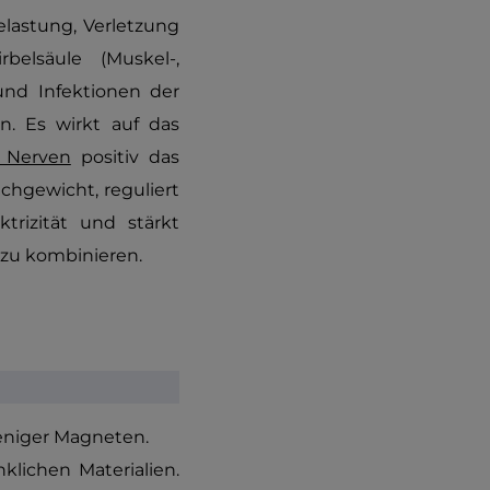
elastung, Verletzung
elsäule (Muskel-,
 und Infektionen der
n. Es wirkt auf das
 Nerven
positiv das
chgewicht, reguliert
trizität und stärkt
 zu kombinieren.
niger Magneten.
klichen Materialien.