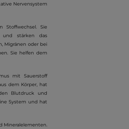
tative Nervensystem
 Stoffwechsel. Sie
ät und stärken das
, Migränen oder bei
ppen. Sie helfen dem
us mit Sauerstoff
e aus dem Körper, hat
 den Blutdruck und
krine System und hat
nd Mineralelementen.