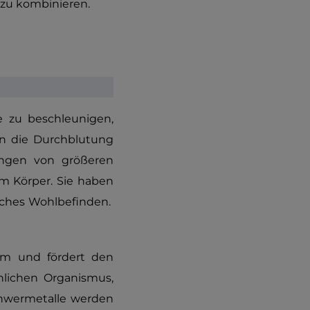
 zu kombinieren.
e zu beschleunigen,
rn die Durchblutung
ringen von größeren
em Körper. Sie haben
ches Wohlbefinden.
tem und fördert den
hlichen Organismus,
chwermetalle werden