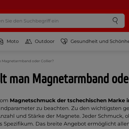
Moto
Outdoor
Gesundheit und Schönhe
 Magnetarmband oder Collier?
lt man Magnetarmband oder 
 vom
Magnetschmuck
der tschechischen Marke 
undparameter zu beachten. Zu den wichtigsten ge
 Anzahl und Stärke der Magnete. Jeder Schmuck,
nes Spezifikum. Das breite Angebot ermöglicht all