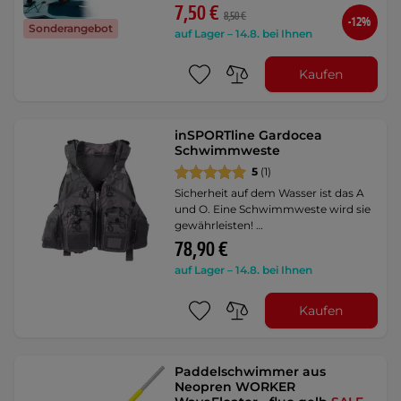
7,50 €
8,50 €
-12%
Sonderangebot
auf Lager – 14.8. bei Ihnen
Kaufen
inSPORTline Gardocea
Schwimmweste
5
(1)
Sicherheit auf dem Wasser ist das A
und O. Eine Schwimmweste wird sie
gewährleisten! …
78,90 €
auf Lager – 14.8. bei Ihnen
Kaufen
Paddelschwimmer aus
Neopren WORKER