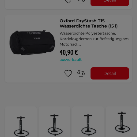
Oxford DryStash T15
Wasserdichte Tasche (15 l)
Wasserdichte Polyestertasche,
Kordelzugriemen zur Befestigung am
Motorrad, …
40,90 €
ausverkauft
Detail