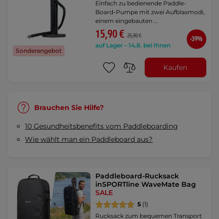
Einfach zu bedienende Paddle-
Board-Pumpe mit zwei Aufblasmodi,
einem eingebauten …
15,90 €
25,90 €
-39%
auf Lager – 14.8. bei Ihnen
Sonderangebot
Kaufen
Brauchen Sie Hilfe?
10 Gesundheitsbenefits vom Paddleboarding
Wie wählt man ein Paddleboard aus?
Paddleboard-Rucksack
inSPORTline WaveMate Bag
SALE
5
(1)
Rucksack zum bequemen Transport