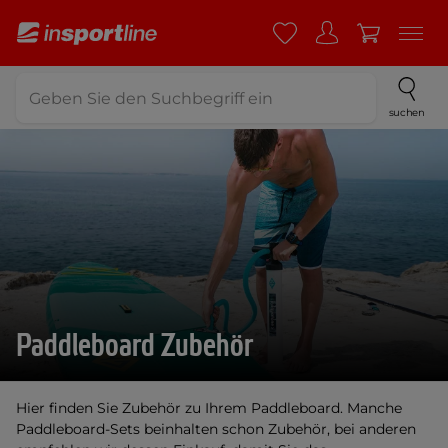
suchen
Paddleboard Zubehör
Hier finden Sie Zubehör zu Ihrem Paddleboard. Manche
Paddleboard-Sets beinhalten schon Zubehör, bei anderen