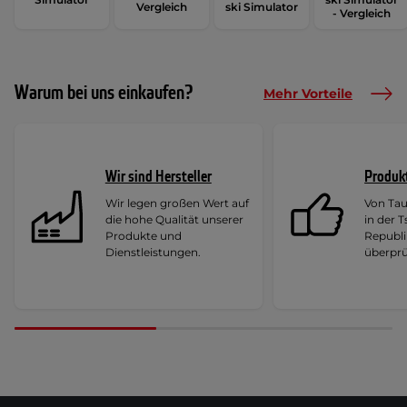
Vergleich
ski Simulator
- Vergleich
Warum bei uns einkaufen?
Mehr Vorteile
Wir sind Hersteller
Produk
Wir legen großen Wert auf
Von Ta
die hohe Qualität unserer
in der 
Produkte und
Republi
Dienstleistungen.
überprü