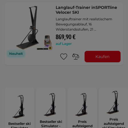
Langlauf-Trainer inSPORTline
Velocer SKI
Langlauftrainer mit realistischem
Bewegungsablauf, 16
Widerstandsstufen, 21 …
869,90 €
auf Lager
Neuheit
Kaufen
Preis
Bestseller ski
Preis
Bestseller ski
aufsteigend
Simulator -
aufsteigend
Simulator
ski Simulator