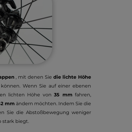
lappen
, mit denen Sie
die lichte Höhe
können. Wenn Sie auf einer ebenen
geren lichten Höhe von
35 mm
fahren,
42 mm
ändern möchten. Indem Sie die
hen Sie die Abstoßbewegung weniger
 stark biegt.