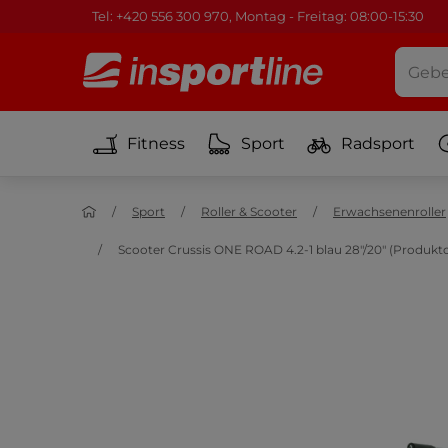
Tel: +420 556 300 970, Montag - Freitag: 08:00-15:30
Fitness
Sport
Radsport
Sport
Roller & Scooter
Erwachsenenroller
Scooter Crussis ONE ROAD 4.2-1 blau 28"/20" (Produk