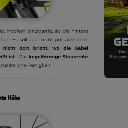
ist insofern einzigartig, als die hintere
en. Es soll aber nicht gut aussehen,
nicht dort bricht, wo die Gabel
ßt ist
. Das
kegelförmige Steuerrohr
usätzliche Festigkeit.
chte Höhe