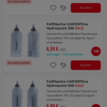
Sonderangebot
Kaufen
Faltflasche inSPORTline
Hydroquick 300
SALE
Die leichte und faltbare Flasche aus
recyceltem TPU ist ideal für Sport
und Reisen. …
6,50 €
7,50 €
-13%
auf Lager – 12.8. bei Ihnen
Sonderangebot
Kaufen
Faltflasche inSPORTline
Hydroquick 500
SALE
Die leichte und faltbare Flasche aus
recyceltem TPU ist ideal für Sport
und Reisen. …
6,90 €