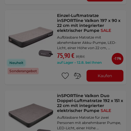
Einzel-Luftmatratze
inSPORTline Valkon 197 x 90 x
22 cm mit integrierter
elektrischer Pumpe
SALE
Aufblasbare Matratze mit
abnehmbarer Akku-Pumpe, LED-
Licht, einer Höhe von 22 cm, …
75,90 €
84,90 €
-11%
auf Lager – 12.8. bei Ihnen
Neuheit
Sonderangebot
Kaufen
inSPORTline Valkon Duo
Doppel-Luftmatratze 192 x 151 x
22 cm mit integrierter
elektrischer Pumpe
SALE
Aufblasbare Matratze für zwei
Personen mit abnehmbarer Pumpe,
LED-Licht, einer Höhe …