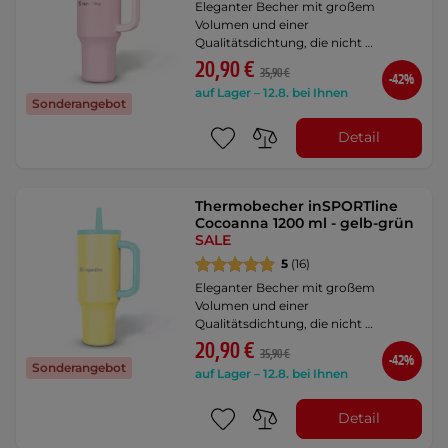
Eleganter Becher mit großem
Volumen und einer
Qualitätsdichtung, die nicht …
20,90 €
35,90 €
-42%
auf Lager – 12.8. bei Ihnen
Sonderangebot
Detail
Thermobecher inSPORTline
Cocoanna 1200 ml - gelb-grün
SALE
5
(16)
Eleganter Becher mit großem
Volumen und einer
Qualitätsdichtung, die nicht …
20,90 €
35,90 €
-42%
Sonderangebot
auf Lager – 12.8. bei Ihnen
Detail