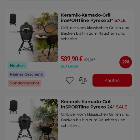
Keramik-Kamado-Grill
inSPORTline Pyrexo 21"
SALE
Grill, der vom klassischen Grillen und
Backen bis hin zum Räuchern und
scharfen …
589,90 €
829,90 €
-29%
Neuheit
auf Lager
Kleines Geschenk
Kaufen
Sonderangebot
Keramik-Kamado-Grill
inSPORTline Pyrexo 24"
SALE
Grill, der vom klassischen Grillen und
Backen bis hin zum Räuchern und
scharfen …