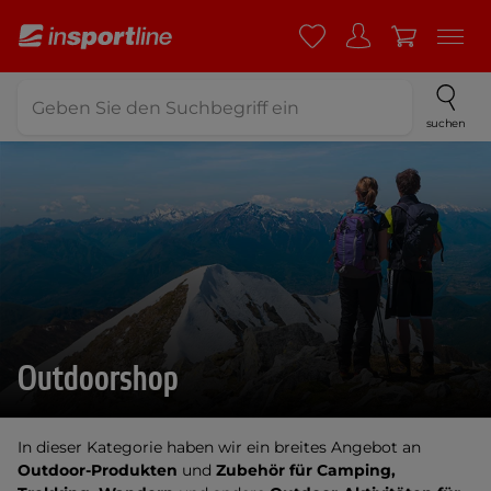
suchen
Outdoorshop
In dieser Kategorie haben wir ein breites Angebot an
Outdoor-Produkten
und
Zubehör für Camping,