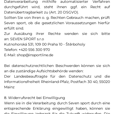
Datenverarbeitung mithilfe automatisierter Verfahren
durchgeführt wird, steht ihnen ggf. ein Recht auf
Datenübertragbarkeit zu (Art. 20 DSGVO).
Sollten Sie von Ihren o. g. Rechten Gebrauch machen, prüft
Seven sport, ob die gesetzlichen Voraussetzungen hierfür
erfüllt sind.
Zur Ausübung ihrer Rechte wenden sie sich bitte
an: SEVEN SPORT s.r.o
Kutnohorská 531, 109 00 Praha 10 - Štěrboholy
Telefon: +420 556 300 970
E-Mail: shop@insportline.de
Bei datenschutzrechtlichen Beschwerden können sie sich
an die zuständige Aufsichtsbehörde wenden:
Der Landesbeauftragte für den Datenschutz und die
Informationsfreiheit Rheinland-Pfalz, Postfach 30 40, 55020
Mainz
8. Widerrufsrecht bei Einwilligung
Wenn sie in die Verarbeitung durch Seven sport durch eine
entsprechende Erklärung eingewilligt haben, können sie
die Einwilligung jederzeit für die Zukunft widerrufen. Die