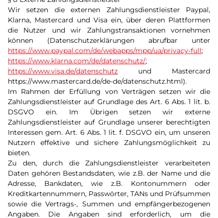
Wir setzen die externen Zahlungsdienstleister Paypal,
Klarna, Mastercard und Visa ein, über deren Plattformen
die Nutzer und wir Zahlungstransaktionen vornehmen
können (Datenschutzerklärungen abrufbar unter
https://www.paypal.com/de/webapps/mpp/ua/privacy-full
;
https://www.klarna.com/de/datenschutz/
;
https://www.visa.de/datenschutz
und Mastercard
https://www.mastercard.de/de-de/datenschutz.html).
Im Rahmen der Erfüllung von Verträgen setzen wir die
Zahlungsdienstleister auf Grundlage des Art. 6 Abs. 1 lit. b.
DSGVO ein. Im Übrigen setzen wir externe
Zahlungsdienstleister auf Grundlage unserer berechtigten
Interessen gem. Art. 6 Abs. 1 lit. f. DSGVO ein, um unseren
Nutzern effektive und sichere Zahlungsmöglichkeit zu
bieten.
Zu den, durch die Zahlungsdienstleister verarbeiteten
Daten gehören Bestandsdaten, wie z.B. der Name und die
Adresse, Bankdaten, wie z.B. Kontonummern oder
Kreditkartennummern, Passwörter, TANs und Prüfsummen
sowie die Vertrags-, Summen und empfängerbezogenen
Angaben. Die Angaben sind erforderlich, um die