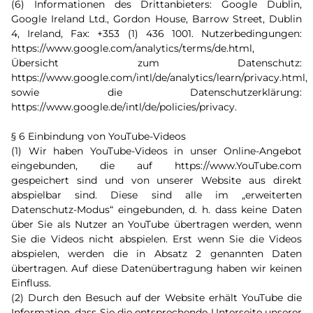
(6) Informationen des Drittanbieters: Google Dublin,
Google Ireland Ltd., Gordon House, Barrow Street, Dublin
4, Ireland, Fax: +353 (1) 436 1001. Nutzerbedingungen:
https://www.google.com/analytics/terms/de.html,
Übersicht zum Datenschutz:
https://www.google.com/intl/de/analytics/learn/privacy.html,
sowie die Datenschutzerklärung:
https://www.google.de/intl/de/policies/privacy.
§ 6 Einbindung von YouTube-Videos
(1) Wir haben YouTube-Videos in unser Online-Angebot
eingebunden, die auf https://www.YouTube.com
gespeichert sind und von unserer Website aus direkt
abspielbar sind. Diese sind alle im „erweiterten
Datenschutz-Modus“ eingebunden, d. h. dass keine Daten
über Sie als Nutzer an YouTube übertragen werden, wenn
Sie die Videos nicht abspielen. Erst wenn Sie die Videos
abspielen, werden die in Absatz 2 genannten Daten
übertragen. Auf diese Datenübertragung haben wir keinen
Einfluss.
(2) Durch den Besuch auf der Website erhält YouTube die
Information, dass Sie die entsprechende Unterseite unserer