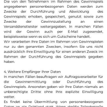
Die von den Teilnehmern im Rahmen des Gewinnspiels
angegebenen personenbezogenen Daten werden zum
Zwecke der Durchführung und Abwicklung des
Gewinnspiels erhoben, gespeichert, genutzt sowie zum
Zwecke der Gewinnzustellung an einen
Versanddienstleister weitergegeben. In manchen Fällen
wird der Gewinn auch per E-Mail zugesendet,
beispielsweise wenn es sich um Gutscheine handelt.
Wir verarbeiten Ihre Daten im Rahmen von Gewinnspielen
nur zu den genannten Zwecken, insofern Sie uns nicht
ausdrücklich Ihre Einwilligung für einen anderen Zweck im
Rahmen der Durchführung des Gewinnspiels gegeben
haben.
4. Weitere Empfänger Ihrer Daten
In manchen Fällen beauftragen wir Auftragsverarbeiter für
die Gewinnermittlung oder Durchführung des
Gewinnspiels. Ansonsten geben wir Ihre Daten niemals an
unberechtigte Dritte ohne Ihre explizite Einwilligung
weiter.
Es findet keine Übermittlung von personenbezogenen
Daten an ein Drittland statt. Wenn der/die Teilnehmer/ln