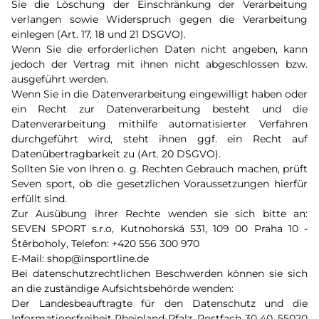
Sie die Löschung der Einschränkung der Verarbeitung
verlangen sowie Widerspruch gegen die Verarbeitung
einlegen (Art. 17, 18 und 21 DSGVO).
Wenn Sie die erforderlichen Daten nicht angeben, kann
jedoch der Vertrag mit ihnen nicht abgeschlossen bzw.
ausgeführt werden.
Wenn Sie in die Datenverarbeitung eingewilligt haben oder
ein Recht zur Datenverarbeitung besteht und die
Datenverarbeitung mithilfe automatisierter Verfahren
durchgeführt wird, steht ihnen ggf. ein Recht auf
Datenübertragbarkeit zu (Art. 20 DSGVO).
Sollten Sie von Ihren o. g. Rechten Gebrauch machen, prüft
Seven sport, ob die gesetzlichen Voraussetzungen hierfür
erfüllt sind.
Zur Ausübung ihrer Rechte wenden sie sich bitte an:
SEVEN SPORT s.r.o, Kutnohorská 531, 109 00 Praha 10 -
Štěrboholy, Telefon: +420 556 300 970
E-Mail: shop@insportline.de
Bei datenschutzrechtlichen Beschwerden können sie sich
an die zuständige Aufsichtsbehörde wenden:
Der Landesbeauftragte für den Datenschutz und die
Informationsfreiheit Rheinland-Pfalz, Postfach 30 40, 55020