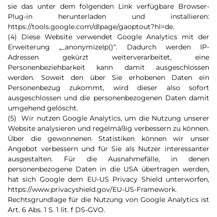
sie das unter dem folgenden Link verfügbare Browser-
Plug-in herunterladen und installieren:
https://tools.google.com/dlpage/gaoptout?hl=de.
(4) Diese Website verwendet Google Analytics mit der
Erweiterung „_anonymizeIp()“. Dadurch werden IP-
Adressen gekürzt weiterverarbeitet, eine
Personenbeziehbarkeit kann damit ausgeschlossen
werden. Soweit den über Sie erhobenen Daten ein
Personenbezug zukommt, wird dieser also sofort
ausgeschlossen und die personenbezogenen Daten damit
umgehend gelöscht.
(5) Wir nutzen Google Analytics, um die Nutzung unserer
Website analysieren und regelmäßig verbessern zu können.
Über die gewonnenen Statistiken können wir unser
Angebot verbessern und für Sie als Nutzer interessanter
ausgestalten. Für die Ausnahmefälle, in denen
personenbezogene Daten in die USA übertragen werden,
hat sich Google dem EU-US Privacy Shield unterworfen,
https://www.privacyshield.gov/EU-US-Framework.
Rechtsgrundlage für die Nutzung von Google Analytics ist
Art. 6 Abs. 1 S. 1 lit. f DS-GVO.