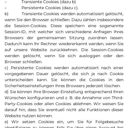
– Transiente Cookies (dazu b)
– Persistente Cookies (dazu c).
b) Transiente Cookies werden automatisiert gelöscht,
wenn Sie den Browser schließen. Dazu zählen insbesondere
die Session-Cookies. Diese speichern eine sogenannte
Session-ID, mit welcher sich verschiedene Anfragen Ihres
Browsers der gemeinsamen Sitzung zuordnen lassen.
Dadurch kann Ihr Rechner wiedererkannt werden, wenn Sie
auf unsere Website zurückkehren. Die Session-Cookies
werden gelöscht, wenn Sie sich ausloggen oder den
Browser schließen.
c) Persistente Cookies werden automatisiert nach einer
vorgegebenen Dauer gelöscht, die sich je nach Cookie
unterscheiden kann. Sie können die Cookies in den
Sicherheitseinstellungen Ihres Browsers jederzeit löschen.
d) Sie können Ihre Browser-Einstellung entsprechend Ihren
Wünschen konfigurieren und z. B. die Annahme von Third-
Party-Cookies oder allen Cookies ablehnen. Wir weisen Sie
darauf hin, dass Sie eventuell nicht alle Funktionen dieser
Website nutzen können.
e) Wir setzen Cookies ein, um Sie für Folgebesuche
identifizieren zu können, falls Sie über einen Account bei