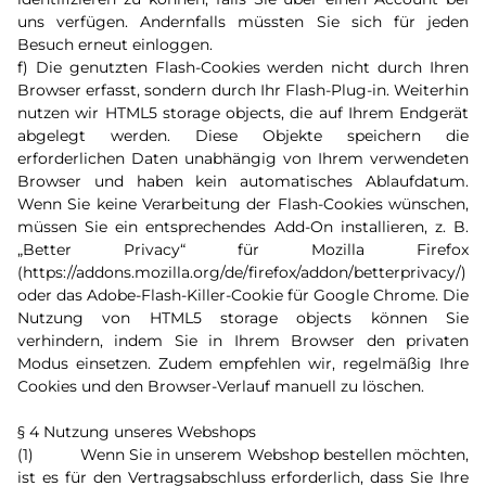
uns verfügen. Andernfalls müssten Sie sich für jeden
Besuch erneut einloggen.
f) Die genutzten Flash-Cookies werden nicht durch Ihren
Browser erfasst, sondern durch Ihr Flash-Plug-in. Weiterhin
nutzen wir HTML5 storage objects, die auf Ihrem Endgerät
abgelegt werden. Diese Objekte speichern die
erforderlichen Daten unabhängig von Ihrem verwendeten
Browser und haben kein automatisches Ablaufdatum.
Wenn Sie keine Verarbeitung der Flash-Cookies wünschen,
müssen Sie ein entsprechendes Add-On installieren, z. B.
„Better Privacy“ für Mozilla Firefox
(https://addons.mozilla.org/de/firefox/addon/betterprivacy/)
oder das Adobe-Flash-Killer-Cookie für Google Chrome. Die
Nutzung von HTML5 storage objects können Sie
verhindern, indem Sie in Ihrem Browser den privaten
Modus einsetzen. Zudem empfehlen wir, regelmäßig Ihre
Cookies und den Browser-Verlauf manuell zu löschen.
§ 4 Nutzung unseres Webshops
(1) Wenn Sie in unserem Webshop bestellen möchten,
ist es für den Vertragsabschluss erforderlich, dass Sie Ihre