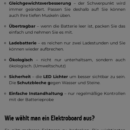
Gleichgewichtsverbesserung
– der Schwerpunkt wird
immer geändert. Passen Sie deshalb auf! Sie können
auch Ihre tiefen Muskeln üben.
Übertragbar
– wenn die Batterie leer ist, packen Sie das
einfach und nehmen Sie es mit.
Ladebatterie
– es reichen nur zwei Ladestunden und Sie
können wieder aufbrechen.
Ökologisch
– nicht nur unterhaltsam, sondern auch
ökologisch. (Umweltschutz)
Sicherheit
– die
LED Lichter
um besser sichtbar zu sein.
Die
Schutzbleche g
egen Wasser und Steine.
Einfache Instandhaltung
– nur regelmäßige Kontrollen
mit der Batterieprobe
Wie wählt man ein Elektroboard aus?