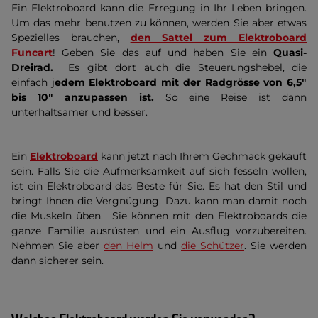
Ein Elektroboard kann die Erregung in Ihr Leben bringen.
Um das mehr benutzen zu können, werden Sie aber etwas
Spezielles brauchen,
den Sattel zum Elektroboard
Funcart
! Geben Sie das auf und haben Sie ein
Quasi-
Dreirad.
Es gibt dort auch die Steuerungshebel, die
einfach j
edem Elektroboard mit der Radgrösse von 6,5ʺ
bis 10ʺ anzupassen ist.
So eine Reise ist dann
unterhaltsamer und besser.
Ein
Elektroboard
kann jetzt nach Ihrem Gechmack gekauft
sein. Falls Sie die Aufmerksamkeit auf sich fesseln wollen,
ist ein Elektroboard das Beste für Sie. Es hat den Stil und
bringt Ihnen die Vergnügung. Dazu kann man damit noch
die Muskeln üben. Sie können mit den Elektroboards die
ganze Familie ausrüsten und ein Ausflug vorzubereiten.
Nehmen Sie aber
den Helm
und
die Schützer
. Sie werden
dann sicherer sein.