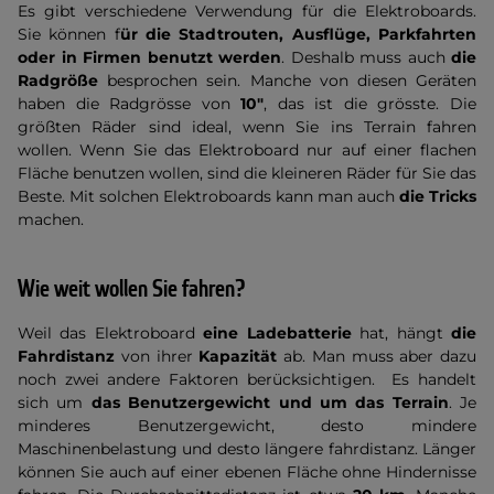
Es gibt verschiedene Verwendung für die Elektroboards.
Sie können f
ür die Stadtrouten, Ausflüge, Parkfahrten
oder in Firmen benutzt werden
. Deshalb muss auch
die
Radgröße
besprochen sein. Manche von diesen Geräten
haben die Radgrösse von
10"
, das ist die grösste. Die
größten Räder sind ideal, wenn Sie ins Terrain fahren
wollen. Wenn Sie das Elektroboard nur auf einer flachen
Fläche benutzen wollen, sind die kleineren Räder für Sie das
Beste. Mit solchen Elektroboards kann man auch
die Tricks
machen.
Wie weit wollen Sie fahren?
Weil das Elektroboard
eine Ladebatterie
hat, hängt
die
Fahrdistanz
von ihrer
Kapazität
ab. Man muss aber dazu
noch zwei andere Faktoren berücksichtigen. Es handelt
sich um
das Benutzergewicht und um das Terrain
. Je
minderes Benutzergewicht, desto mindere
Maschinenbelastung und desto längere fahrdistanz. Länger
können Sie auch auf einer ebenen Fläche ohne Hindernisse