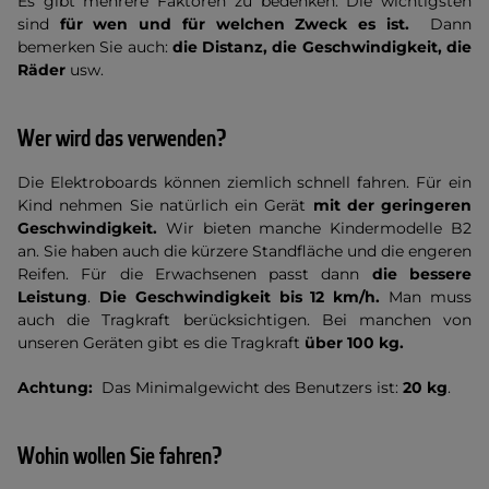
Es gibt mehrere Faktoren zu bedenken. Die wichtigsten
sind
für wen und für welchen Zweck es ist.
Dann
bemerken Sie auch:
die Distanz, die Geschwindigkeit, die
Räder
usw.
Wer wird das verwenden?
Die Elektroboards können ziemlich schnell fahren. Für ein
Kind nehmen Sie natürlich ein Gerät
mit der geringeren
Geschwindigkeit.
Wir bieten manche Kindermodelle B2
an. Sie haben auch die kürzere Standfläche und die engeren
Reifen. Für die Erwachsenen passt dann
die bessere
Leistung
.
Die Geschwindigkeit bis 12 km/h.
Man muss
auch die Tragkraft berücksichtigen. Bei manchen von
unseren Geräten gibt es die Tragkraft
über 100 kg.
Achtung:
Das Minimalgewicht des Benutzers ist:
20 kg
.
Wohin wollen Sie fahren?