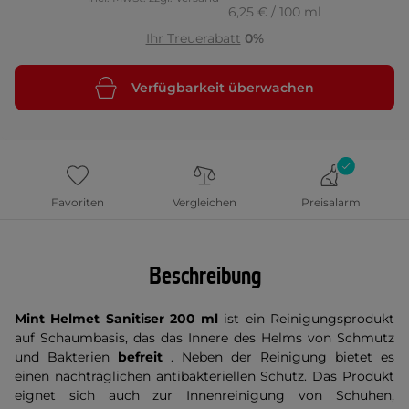
6,25 € / 100 ml
Ihr Treuerabatt
0%
Verfügbarkeit überwachen
Favoriten
Vergleichen
Preisalarm
Beschreibung
Mint Helmet Sanitiser 200 ml
ist ein Reinigungsprodukt
auf Schaumbasis, das das Innere des Helms von Schmutz
und Bakterien
befreit
. Neben der Reinigung bietet es
einen nachträglichen antibakteriellen Schutz. Das Produkt
eignet sich auch zur Innenreinigung von Schuhen,