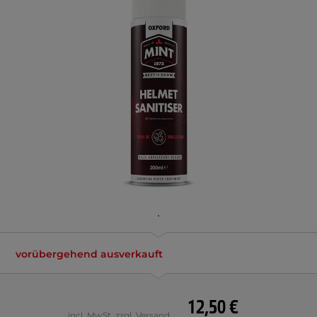
vorübergehend ausverkauft
12,50 €
incl. MwSt. zzgl. Versand