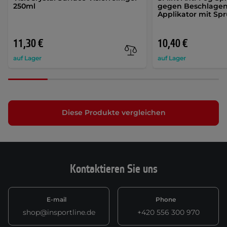
250ml
gegen Beschlagen 
Applikator mit Sp
11,30 €
10,40 €
auf Lager
auf Lager
Diese Produkte vergleichen
Kontaktieren Sie uns
E-mail
Phone
shop@insportline.de
+420 556 300 970