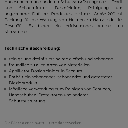
Handschuhen und anderen Schutzausrüstungen mit Textil-
und Schaumfutter. Desinfektion, Reinigung und
angenehmer Duft des Produktes in einem. Große 200-ml-
Packung für die Wartung von Helmen zu Hause oder im
Geschäft. Es bietet ein erfrischendes Aroma mit
Minzaroma.
Technische Beschreibung:
reinigt und desinfiziert helme einfach und schonend
freundlich zu allen Arten von Materialien
Applikator Dosierreiniger in Schaum
Enthält ein schonendes, schonendes und getestetes
Biozidprodukt
Mögliche Verwendung zum Reinigen von Schuhen,
Handschuhen, Protektoren und anderer
Schutzausrüstung
Die Bilder dienen nur zu Illustrationszwecken.