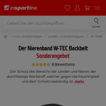
suchen
g
Orthesen und Bandagen
Lenden- und Nierengurte
IN: 11268
Der Nierenband W-TEC Backbelt
Sonderangebot
8 Bewertung
Der Schutz des Bereichs der Lenden und Nieren, der
durchlässige Werkstoff, welcher gegen die Feuchtigkeit
und dem Schwitz beständig ist.
mehr