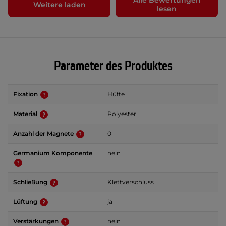
Alle Bewertungen
Weitere laden
lesen
Parameter des Produktes
Fixation
Hüfte
Material
Polyester
Anzahl der Magnete
0
Germanium Komponente
nein
Schließung
Klettverschluss
Lüftung
ja
Verstärkungen
nein