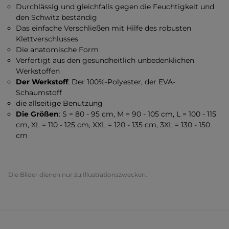
Durchlässig und gleichfalls gegen die Feuchtigkeit und
den Schwitz beständig
Das einfache Verschließen mit Hilfe des robusten
Klettverschlusses
Die anatomische Form
Verfertigt aus den gesundheitlich unbedenklichen
Werkstoffen
Der Werkstoff
: Der 100%-Polyester, der EVA-
Schaumstoff
die allseitige Benutzung
Die Größen
: S = 80 - 95 cm, M = 90 - 105 cm, L = 100 - 115
cm, XL = 110 - 125 cm, XXL = 120 - 135 cm, 3XL = 130 - 150
cm
Die Bilder dienen nur zu Illustrationszwecken.