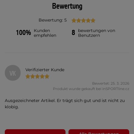
Bewertung
Bewertung: 5
Kunden
bewertungen von
100%
8
empfehlen
Benutzern
Verifizierter Kunde
VK
Bewertet: 25. 3. 2026
Produkt wurde gekauft bei inSPORTline.cz
Ausgezeichneter Artikel. Er trägt sich gut und ist nicht zu
klobig.