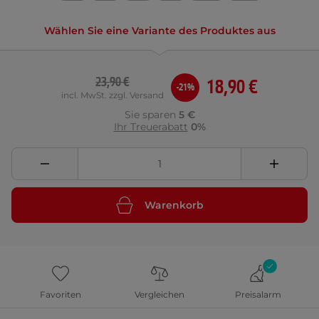
Wählen Sie eine Variante des Produktes aus
23,90 €
18,90 €
-21%
incl. MwSt. zzgl. Versand
Sie sparen
5 €
Ihr Treuerabatt
0%
Warenkorb
Favoriten
Vergleichen
Preisalarm