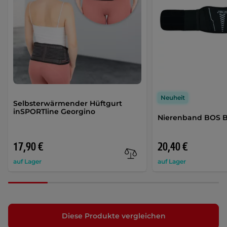
Neuheit
Selbsterwärmender Hüftgurt
inSPORTline Georgino
Nierenband BOS B
17,90 €
20,40 €
auf Lager
auf Lager
Diese Produkte vergleichen