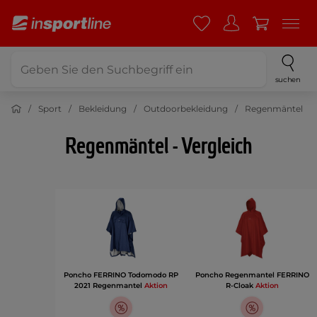
suchen
Sport
Bekleidung
Outdoorbekleidung
Regenmäntel
Regenmäntel - Vergleich
Poncho FERRINO Todomodo RP
Poncho Regenmantel FERRINO
2021 Regenmantel
Aktion
R-Cloak
Aktion