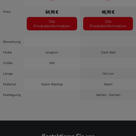
64,90 €
46,90 €
Preis
Die
Die
Produktinformation
Produktinformation
Bewertung
Farbe
olivgrün
Dark Red
Größe
S/M
Länge
140 cm
Material
Nylon Ripstop
Nylon
Festlegung
Herren , Damen