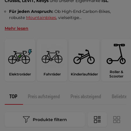
Crussis, LEVIT, Kellys
und unserer Eigenmarke
ISL
.
Für jeden Anspruch:
Ob High-End-Carbon-Bikes,
robuste
Mountainbikes
, vielseitige...
Mehr lesen
Roller &
Elektroräder
Fahrräder
Kinderlaufräder
Scooter
TOP
Preis aufsteigend
Preis absteigend
Beliebtest
Produkte filtern