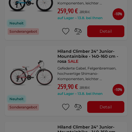
Komponenten, leichter …
259,90 €
289,90 €
-10%
auf Lager – 13.8. bei Ihnen
Neuheit
Detail
Sonderangebot
Hiland Climber 24" Junior-
Mountainbike • 140–160 cm -
rosa
SALE
Gefederte Gabel, Felgenbremsen,
hochwertige Shimano-
Komponenten, leichter …
259,90 €
289,90 €
-10%
auf Lager – 13.8. bei Ihnen
Neuheit
Detail
Sonderangebot
Hiland Climber 24" Junior-