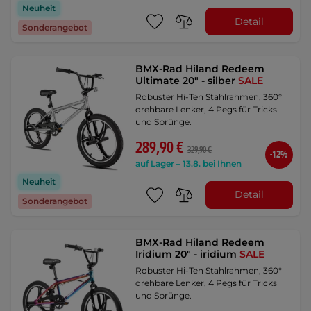
Neuheit
Detail
Sonderangebot
BMX-Rad Hiland Redeem
Ultimate 20" - silber
SALE
Robuster Hi-Ten Stahlrahmen, 360°
drehbare Lenker, 4 Pegs für Tricks
und Sprünge.
289,90 €
329,90 €
-12%
auf Lager – 13.8. bei Ihnen
Neuheit
Detail
Sonderangebot
BMX-Rad Hiland Redeem
Iridium 20" - iridium
SALE
Robuster Hi-Ten Stahlrahmen, 360°
drehbare Lenker, 4 Pegs für Tricks
und Sprünge.