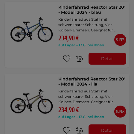
Kinderfahrrad Reactor Star 20"
- Modell 2024 - blau
Kinderfahrrad aus Stahl mit
schwenkbarer Schaltung, Vier-
Kolben-Bremsen. Geeignet für …
234,90 €
SUPER
auf Lager – 13.8. bei Ihnen
Detail
Kinderfahrrad Reactor Star 20"
- Modell 2024 - lila
Kinderfahrrad aus Stahl mit
schwenkbarer Schaltung, Vier-
Kolben-Bremsen. Geeignet für …
234,90 €
SUPER
auf Lager – 13.8. bei Ihnen
Detail