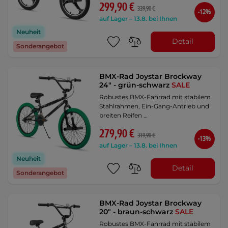
299,90 €
339,90 €
-12%
auf Lager – 13.8. bei Ihnen
Neuheit
Detail
Sonderangebot
BMX-Rad Joystar Brockway
24" - grün-schwarz
SALE
Robustes BMX-Fahrrad mit stabilem
Stahlrahmen, Ein-Gang-Antrieb und
breiten Reifen …
279,90 €
319,90 €
-13%
auf Lager – 13.8. bei Ihnen
Neuheit
Detail
Sonderangebot
BMX-Rad Joystar Brockway
20" - braun-schwarz
SALE
Robustes BMX-Fahrrad mit stabilem