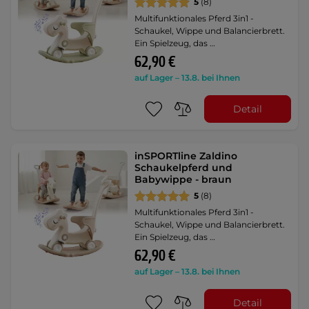
5
(8)
Multifunktionales Pferd 3in1 -
Schaukel, Wippe und Balancierbrett.
Ein Spielzeug, das …
62,90 €
auf Lager – 13.8. bei Ihnen
Detail
inSPORTline Zaldino
Schaukelpferd und
Babywippe - braun
5
(8)
Multifunktionales Pferd 3in1 -
Schaukel, Wippe und Balancierbrett.
Ein Spielzeug, das …
62,90 €
auf Lager – 13.8. bei Ihnen
Detail