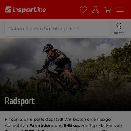
suchen
Radsport
Finden Sie Ihr perfektes Rad! Wir bieten eine riesige
Auswahl an
Fahrrädern
und
E-Bikes
von Top-Marken wie