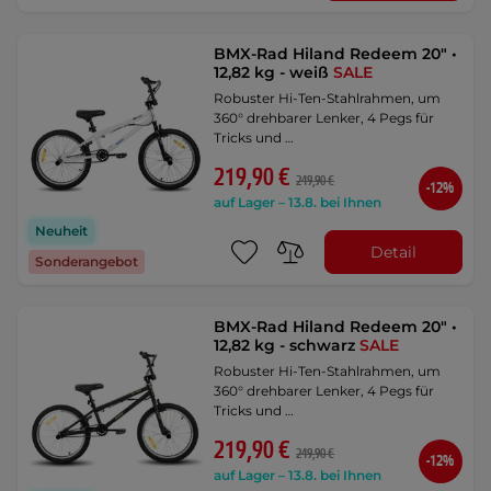
BMX-Rad Hiland Redeem 20" •
12,82 kg - weiß
SALE
Robuster Hi-Ten-Stahlrahmen, um
360° drehbarer Lenker, 4 Pegs für
Tricks und …
219,90 €
249,90 €
-12%
auf Lager – 13.8. bei Ihnen
Neuheit
Detail
Sonderangebot
BMX-Rad Hiland Redeem 20" •
12,82 kg - schwarz
SALE
Robuster Hi-Ten-Stahlrahmen, um
360° drehbarer Lenker, 4 Pegs für
Tricks und …
219,90 €
249,90 €
-12%
auf Lager – 13.8. bei Ihnen