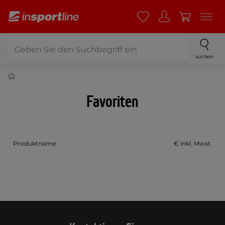
suchen
Favoriten
Produktname
€ inkl. Mwst.