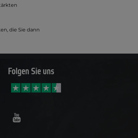
tärkten
n, die Sie dann
Folgen Sie uns
Youtube