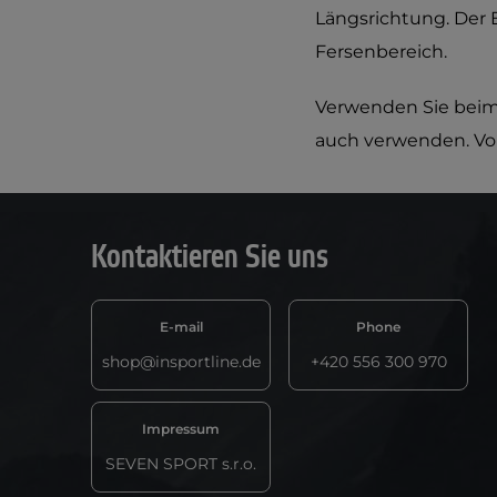
Längsrichtung. Der E
Fersenbereich.
Verwenden Sie beim
auch verwenden. Vor
Kontaktieren Sie uns
E-mail
Phone
shop@insportline.de
+420 556 300 970
Impressum
SEVEN SPORT s.r.o.