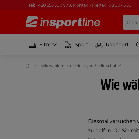
Tel: +420 556 300 970, Montag - Freitag: 08:00-15:30
Fitness
Sport
Radsport
Wie wählt man die richtigen Schlittschuhe?
Wie wäh
Diesmal versuchen w
zu helfen. Ob Sie m