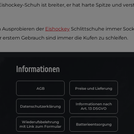
ishockey-Schuh ist breiter, er hat harte Spitze und vers
 Ausprobieren der
Eishockey
Schlittschuhe immer Socke
 erstem Gebrauch sind immer die Kufen zu schleifen.
Informationen
AGB
Preise und Lieferung
Informationen nach
Datenschutzerklärung
Art. 13 DSGVO
Wiederufsbelehrung
Batterieentsorgung
mit Link zum Formular