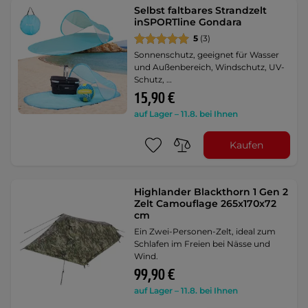
Selbst faltbares Strandzelt
inSPORTline Gondara
5
(3)
Sonnenschutz, geeignet für Wasser
und Außenbereich, Windschutz, UV-
Schutz, …
15,90 €
auf Lager – 11.8. bei Ihnen
Kaufen
Highlander Blackthorn 1 Gen 2
Zelt Camouflage 265x170x72
cm
Ein Zwei-Personen-Zelt, ideal zum
Schlafen im Freien bei Nässe und
Wind.
99,90 €
auf Lager – 11.8. bei Ihnen