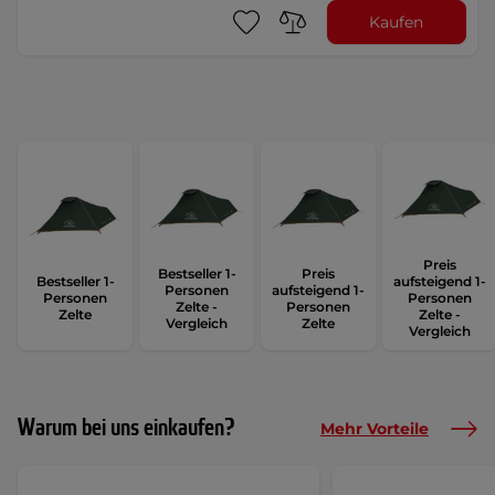
Kaufen
Preis
Bestseller 1-
Preis
Bestseller 1-
aufsteigend 1-
Personen
aufsteigend 1-
Personen
Personen
Zelte -
Personen
Zelte
Zelte -
Vergleich
Zelte
Vergleich
Warum bei uns einkaufen?
Mehr Vorteile