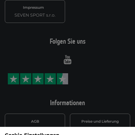
Impressum
SEVEN SPORT s.r.o.
Folgen Sie uns
Youtube
Informationen
AGB
Preise und Lieferung