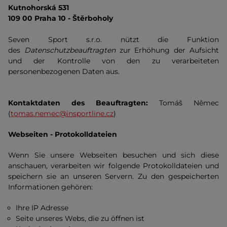
Kutnohorská 531
109 00 Praha 10 - Štěrboholy
Seven Sport s.r.o. nützt die Funktion
des
Datenschutzbeauftragten
zur Erhöhung der Aufsicht
und der Kontrolle von den zu verarbeiteten
personenbezogenen Daten aus.
Kontaktdaten des Beauftragten:
Tomáš Němec
(
tomas.nemec@insportline.cz
)
Webseiten - Protokolldateien
Wenn Sie unsere Webseiten besuchen und sich diese
anschauen, verarbeiten wir folgende Protokolldateien und
speichern sie an unseren Servern. Zu den gespeicherten
Informationen gehören:
Ihre IP Adresse
Seite unseres Webs, die zu öffnen ist