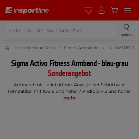
suchen
Outdoor Uhren und Geräte
Fitness Armbänder
IN: SV83353-2
Sigma Activo Fitness Armband - blau-grau
Sonderangebot
Armband mit Ladebatterie, Anzeige der Schrittzahl,
kompatibel mit iOS 8 und höher / Android 4.3 und höher.
mehr