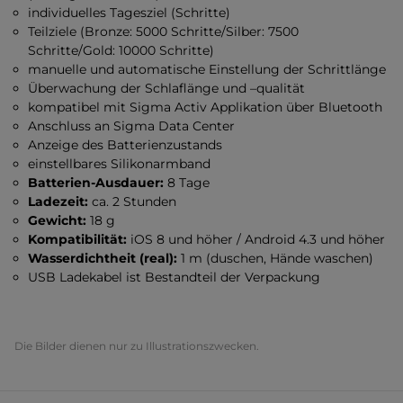
individuelles Tagesziel (Schritte)
Teilziele (Bronze: 5000 Schritte/Silber: 7500
Schritte/Gold: 10000 Schritte)
manuelle und automatische Einstellung der Schrittlänge
Überwachung der Schlaflänge und –qualität
kompatibel mit Sigma Activ Applikation über Bluetooth
Anschluss an Sigma Data Center
Anzeige des Batterienzustands
einstellbares Silikonarmband
Batterien-Ausdauer:
8 Tage
Ladezeit:
ca. 2 Stunden
Gewicht:
18 g
Kompatibilität:
iOS 8 und höher / Android 4.3 und höher
Wasserdichtheit (real):
1 m (duschen, Hände waschen)
USB Ladekabel ist Bestandteil der Verpackung
Die Bilder dienen nur zu Illustrationszwecken.