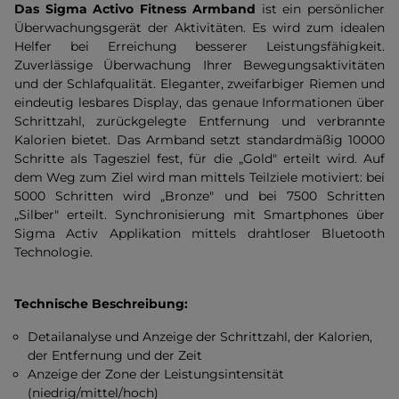
Das Sigma Activo
Fitness Armband
ist ein persönlicher
Überwachungsgerät der Aktivitäten. Es wird zum idealen
Helfer bei Erreichung besserer Leistungsfähigkeit.
Zuverlässige Überwachung Ihrer Bewegungsaktivitäten
und der Schlafqualität. Eleganter, zweifarbiger Riemen und
eindeutig lesbares Display, das genaue Informationen über
Schrittzahl, zurückgelegte Entfernung und verbrannte
Kalorien bietet. Das Armband setzt standardmäßig 10000
Schritte als Tagesziel fest, für die „Gold" erteilt wird. Auf
dem Weg zum Ziel wird man mittels Teilziele motiviert: bei
5000 Schritten wird „Bronze" und bei 7500 Schritten
„Silber" erteilt. Synchronisierung mit Smartphones über
Sigma Activ Applikation mittels drahtloser Bluetooth
Technologie.
Technische Beschreibung:
Detailanalyse und Anzeige der Schrittzahl, der Kalorien,
der Entfernung und der Zeit
Anzeige der Zone der Leistungsintensität
(niedrig/mittel/hoch)