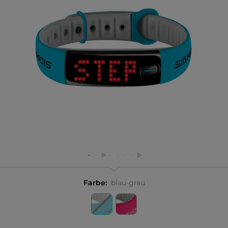
Farbe:
blau-grau