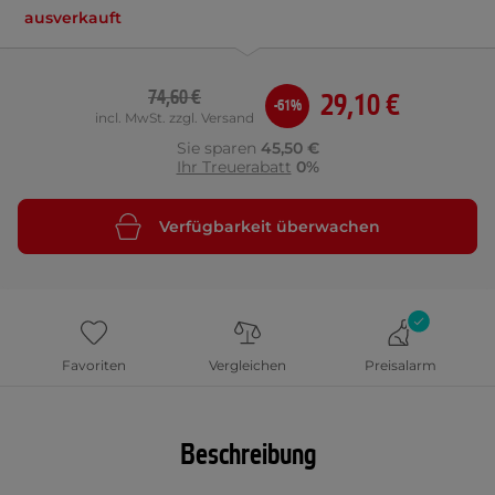
ausverkauft
74,60 €
29,10 €
-61%
incl. MwSt. zzgl. Versand
Sie sparen
45,50 €
Ihr Treuerabatt
0%
Verfügbarkeit überwachen
Favoriten
Vergleichen
Preisalarm
Beschreibung