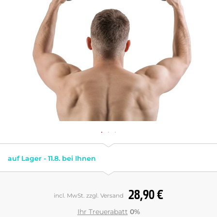
auf Lager - 11.8. bei Ihnen
28,90 €
incl. MwSt. zzgl. Versand
Ihr Treuerabatt
0%