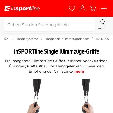
suchen
tgeräte
Hängesysteme
Hängende Klimmzugadapter
IN: 12695
inSPORTline Single Klimmzüge-Griffe
Frei hängende Klimmzüge-Griffe für Indoor oder Outdoor-
Übungen, Kraftaufbau von Handgelenken, Oberarmen,
Erhöhung der Griffstärke.
mehr