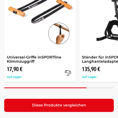
Universal-Griffe inSPORTline
Ständer für inSPO
Klimmzuggriff
Langhanteladapte
17,90 €
135,90 €
auf Lager
auf Lager
Diese Produkte vergleichen