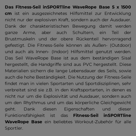
Das Fitness-Seil inSPORTline WaveRope Base 5 x 1500
cm
ist ein ausgezeichnetes Hilfsmittel zur Entwicklung
nicht nur der explosiven Kraft, sondern auch der Ausdauer.
Dank der charakteristischen Bewegung damit werden
ganze Arme, aber auch Schultern, ein Teil der
Brustmuskeln und der obere Rückenteil hervorragend
gefestigt. Die Fitness-Seile können als Außen- (Outdoor)
und auch als Innen- (Indoor) Hilfsmittel genutzt werden.
Das Seil WaveRope Base ist aus dem beständigen Sisal
hergestellt, die Handgriffe sind aus PVC hergestellt. Diese
Materialien sichern die lange Lebensdauer des Seils, sowie
auch die hohe Beständigkeit. Die Nutzung der Fitness-Seile
findet man in vielen Sportarten und Sportdisziplinen, sehr
verbreitet sind sie z.B. in den Kraftsportarten, in denen es
nicht nur um die Explosivität und Ausdauer, sondern auch
um den Rhythmus und um das körperliche Gleichgewicht
geht. Dank diesen Eigenschaften und dieser
Funktionsfähigkeit ist das
Fitness-Seil inSPORTline
WaveRope Base
ein beliebtes Workout-Zubehör für alle
Sportler.