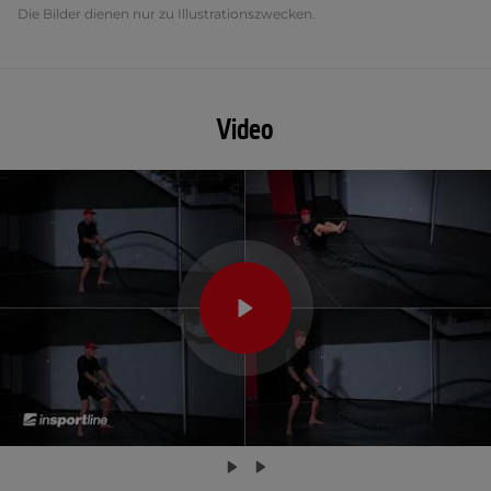
Die Bilder dienen nur zu Illustrationszwecken.
Video