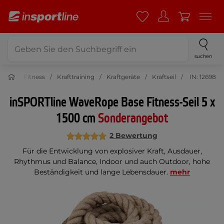
suchen
Fitness
Krafttraining
Kraftgeräte
Kraftseil
IN: 12698
inSPORTline WaveRope Base Fitness-Seil 5 x
1500 cm
Sonderangebot
2 Bewertung
Für die Entwicklung von explosiver Kraft, Ausdauer,
Rhythmus und Balance, Indoor und auch Outdoor, hohe
Beständigkeit und lange Lebensdauer.
mehr