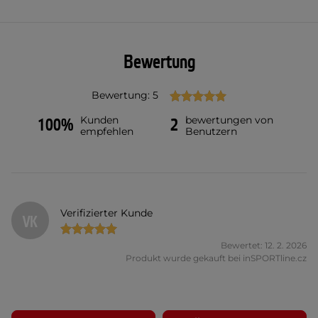
Bewertung
Bewertung: 5
Kunden
bewertungen von
100%
2
empfehlen
Benutzern
Verifizierter Kunde
VK
Bewertet: 12. 2. 2026
Produkt wurde gekauft bei inSPORTline.cz