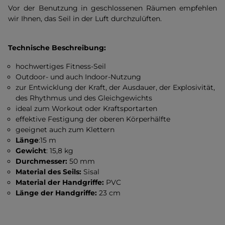
Vor der Benutzung in geschlossenen Räumen empfehlen
wir Ihnen, das Seil in der Luft durchzulüften.
Technische Beschreibung:
hochwertiges Fitness-Seil
Outdoor- und auch Indoor-Nutzung
zur Entwicklung der Kraft, der Ausdauer, der Explosivität,
des Rhythmus und des Gleichgewichts
ideal zum Workout oder Kraftsportarten
effektive Festigung der oberen Körperhälfte
geeignet auch zum Klettern
Länge
:15 m
Gewicht
: 15,8 kg
Durchmesser:
50 mm
Material des Seils:
Sisal
Material der Handgriffe:
PVC
Länge der Handgriffe:
23 cm