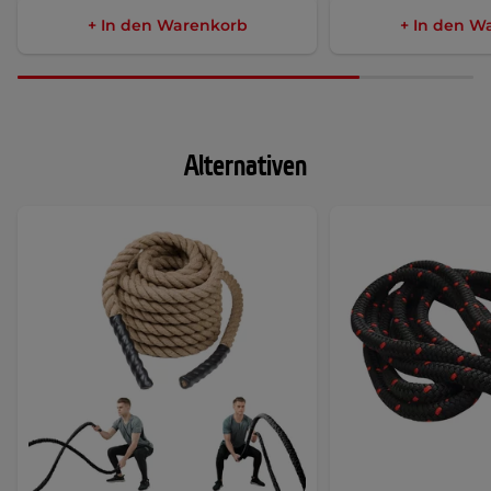
+ In den Warenkorb
+ In den W
Alternativen