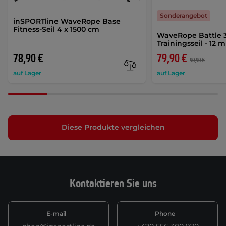
Sonderangebot
inSPORTline WaveRope Base
Fitness-Seil 4 x 1500 cm
WaveRope Battle
Trainingsseil - 12 
78,90 €
79,90 €
90,90 €
auf Lager
auf Lager
Diese Produkte vergleichen
Kontaktieren Sie uns
E-mail
Phone