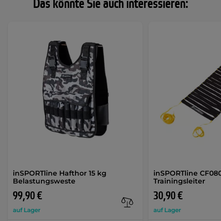
Das könnte Sie auch interessieren:
inSPORTline Hafthor 15 kg
inSPORTline CF080
Belastungsweste
Trainingsleiter
99,90 €
30,90 €
auf Lager
auf Lager