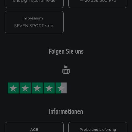
shop@insportline.de
+420 556 300 970
Impressum
SEVEN SPORT s.r.o.
Folgen Sie uns
Youtube
Informationen
AGB
Preise und Lieferung