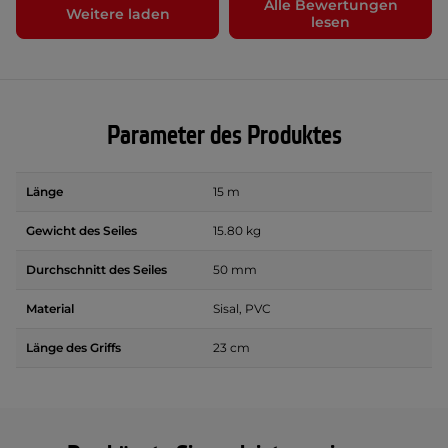
Alle Bewertungen
Weitere laden
lesen
Parameter des Produktes
Länge
15 m
Gewicht des Seiles
15.80 kg
Durchschnitt des Seiles
50 mm
Material
Sisal, PVC
Länge des Griffs
23 cm