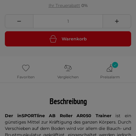
Ihr Treuerabatt
0%
Warenkorb
Favoriten
Vergleichen
Preisalarm
Beschreibung
Der inSPORTline AB Roller AR050 Trainer
ist ein
günstiges Mittel zur Kräftigung des ganzen Körpers. Durch
Verschieben auf dem Boden wird vor allem die Bauch- und
Brustmuskulatur gekräftigt, eingeschaltet werden jedoch