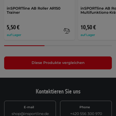
inSPORTline AB Roller AR150
inSPORTline AB Ro
Trainer
Multifunktions-Krä
5,50 €
10,50 €
auf Lager
auf Lager
Diese Produkte vergleichen
Kontaktieren Sie uns
E-mail
Phone
shop@insportline.de
+420 556 300 970