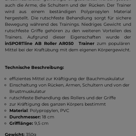
auch die Arme, die Schultern und der Rücken. Der Trainer
wird aus einem beständigen Polypropylen Material
hergestellt. Die rutschfeste Behandlung sorgt für sichere
Bewegung während des Trainings. Niedriges Gewicht und
rutschfeste Griffe gehören zu den weiteren Vorteilen des
Trainers. Aufgrund dieser Eigenschaften wurde der
inSPORTline AB Roller AR050 Trainer
zum populären
Mittel bei der Kraftübung mit dem eigenen Körpergewicht.
Technische Beschreibung:
effizientes Mittel zur Kräftigung der Bauchmuskulatur
Einschaltung von Rücken, Armen, Schultern und von der
Brustmuskulatur
rutschfeste Behandlung des Rollers und der Griffe
zur Kräftigung des ganzen Körpers bestimmt
Material
: Polypropylen, PVC
Durchmesser:
18 cm
Grifflänge:
9,5 cm
Gewicht:
350g