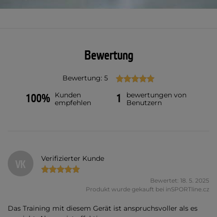
Bewertung
Bewertung: 5
Kunden
bewertungen von
100%
1
empfehlen
Benutzern
Verifizierter Kunde
VK
Bewertet: 18. 5. 2025
Produkt wurde gekauft bei inSPORTline.cz
Das Training mit diesem Gerät ist anspruchsvoller als es