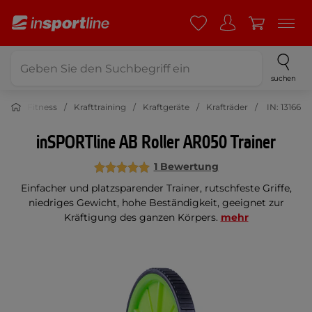
suchen
Fitness
Krafttraining
Kraftgeräte
Krafträder
IN: 13166
inSPORTline AB Roller AR050 Trainer
1 Bewertung
Einfacher und platzsparender Trainer, rutschfeste Griffe,
niedriges Gewicht, hohe Beständigkeit, geeignet zur
Kräftigung des ganzen Körpers.
mehr