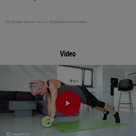
Die Bilder dienen nur zu Illustrationszwecken.
Video