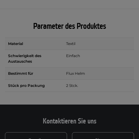
Parameter des Produktes
Material
Textil
Schwierigkeit des
Einfach
Austausches
Bestimmt für
Flux Helm
Stűck pro Packung
2 Stck.
Kontaktieren Sie uns