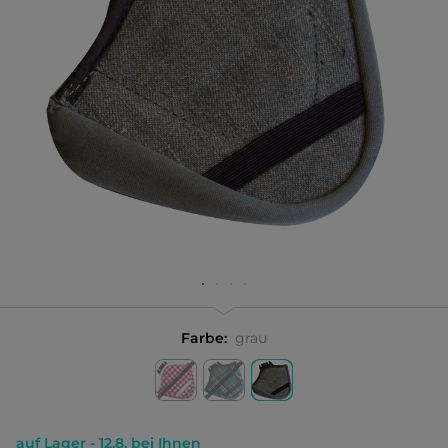
Farbe:
grau
auf Lager - 12.8. bei Ihnen