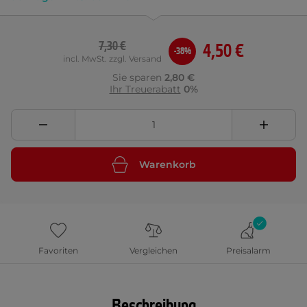
7,30 €
4,50 €
-38%
incl. MwSt. zzgl. Versand
Sie sparen
2,80 €
Ihr Treuerabatt
0%
Warenkorb
Favoriten
Vergleichen
Preisalarm
Beschreibung