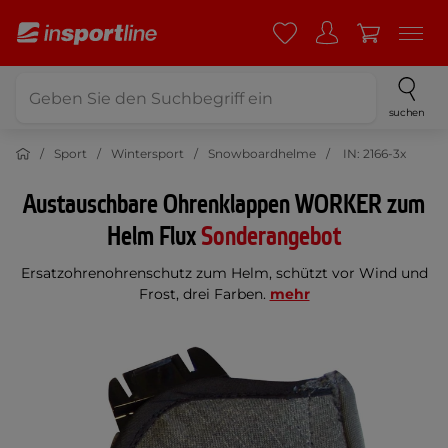
suchen
Sport
Wintersport
Snowboardhelme
IN: 2166-3x
Austauschbare Ohrenklappen WORKER zum
Helm Flux
Sonderangebot
Ersatzohrenohrenschutz zum Helm, schützt vor Wind und
Frost, drei Farben.
mehr