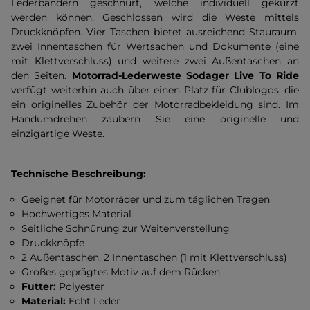
Lederbändern geschnürt, welche individuell gekürzt
werden können. Geschlossen wird die Weste mittels
Druckknöpfen. Vier Taschen bietet ausreichend Stauraum,
zwei Innentaschen für Wertsachen und Dokumente (eine
mit Klettverschluss) und weitere zwei Außentaschen an
den Seiten.
Motorrad-Lederweste Sodager Live To Ride
verfügt weiterhin auch über einen Platz für Clublogos, die
ein originelles Zubehör der Motorradbekleidung sind. Im
Handumdrehen zaubern Sie eine originelle und
einzigartige Weste.
Technische Beschreibung:
Geeignet für Motorräder und zum täglichen Tragen
Hochwertiges Material
Seitliche Schnürung zur Weitenverstellung
Druckknöpfe
2 Außentaschen, 2 Innentaschen (1 mit Klettverschluss)
Großes geprägtes Motiv auf dem Rücken
Futter:
Polyester
Material:
Echt Leder