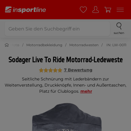
suchen
Moto
Motorradbekleidung
Motorradwesten
IN: LW-0011
Sodager Live To Ride Motorrad-Ledeweste
7 Bewertung
Seitliche Schnürung mit Lederbändern zur
Weitenverstellung, Druckknöpfe, Innen- und Außentaschen,
Platz für Clublogos.
mehr