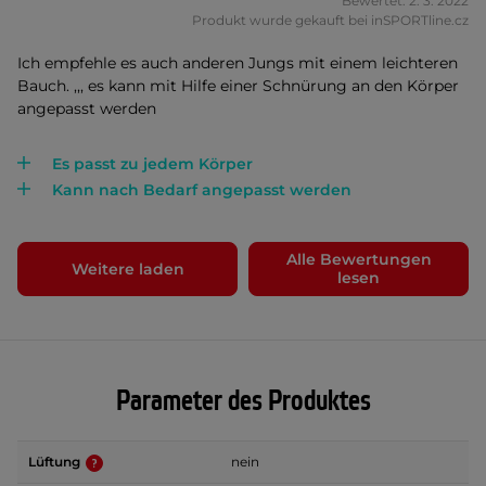
Bewertet: 2. 3. 2022
Produkt wurde gekauft bei inSPORTline.cz
Ich empfehle es auch anderen Jungs mit einem leichteren
Bauch. ,,, es kann mit Hilfe einer Schnürung an den Körper
angepasst werden
Es passt zu jedem Körper
Kann nach Bedarf angepasst werden
Alle Bewertungen
Weitere laden
lesen
Parameter des Produktes
Lüftung
nein