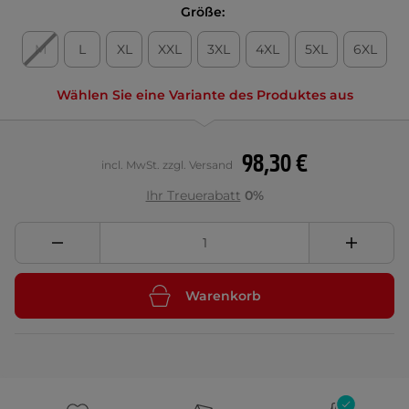
Größe:
M
L
XL
XXL
3XL
4XL
5XL
6XL
Wählen Sie eine Variante des Produktes aus
98,30 €
incl. MwSt. zzgl. Versand
Ihr Treuerabatt
0%
Warenkorb