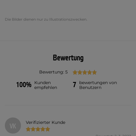
Die Bilder dienen nur zu Illustrationszwecken.
Bewertung
Bewertung: 5
Kunden
bewertungen von
100%
7
empfehlen
Benutzern
Verifizierter Kunde
VK