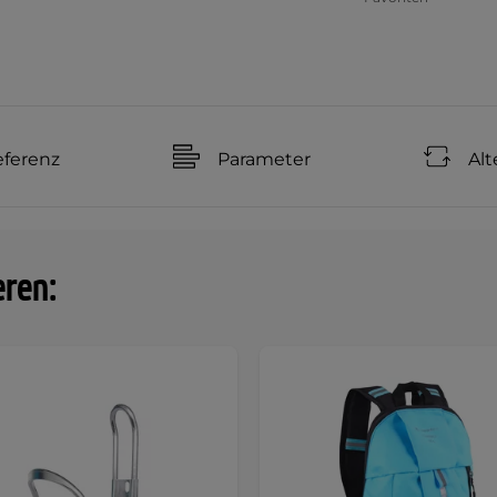
ferenz
Parameter
Alt
eren: