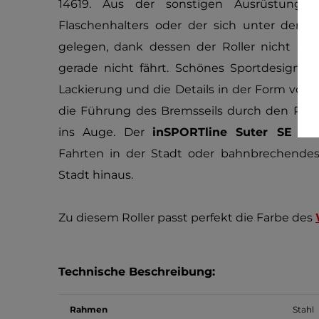
14619. Aus der sonstigen Ausrüstung 
Flaschenhalters oder der sich unter der Tr
gelegen, dank dessen der Roller nicht au
gerade nicht fährt. Schönes Sportdesign de
Lackierung und die Details in der Form vo
die Führung des Bremsseils durch den Rahm
ins Auge. Der
inSPORTline Suter SE
Rol
Fahrten in der Stadt oder bahnbrechendes 
Stadt hinaus.
Zu diesem Roller passt perfekt die Farbe des
Technische Beschreibung:
Rahmen
Stahl