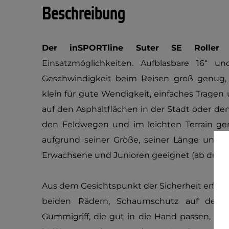
Beschreibung
Der inSPORTline Suter SE Rolle
Einsatzmöglichkeiten. Aufblasbare 16“ u
Geschwindigkeit beim Reisen groß genug, 
klein für gute Wendigkeit, einfaches Tragen
auf den Asphaltflächen in der Stadt oder de
den Feldwegen und im leichten Terrain gen
aufgrund seiner Größe, seiner Länge und s
Erwachsene und Junioren geeignet (ab der Kö
Aus dem Gesichtspunkt der Sicherheit erfre
beiden Rädern, Schaumschutz auf dem 
Gummigriff, die gut in die Hand passen, so