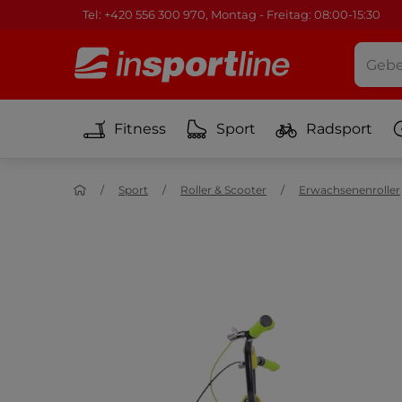
Tel: +420 556 300 970, Montag - Freitag: 08:00-15:30
Fitness
Sport
Radsport
Sport
Roller & Scooter
Erwachsenenroller