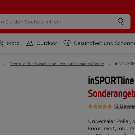
Moto
Outdoor
Gesundheit und Schönhe
Tretroller für Erwachsene - mit aufblasbaren Rädern
inSPORTlin
inSPORTline 
Sonderange
12 Bewe
Universaler Roller,
kombiniert, robuste