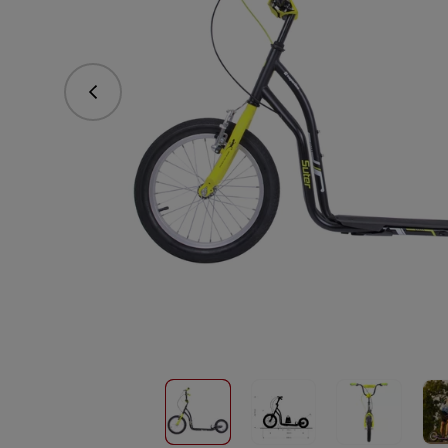
vorhergehend