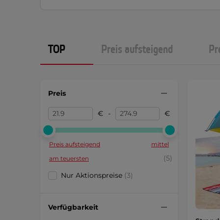
TOP
Preis aufsteigend
Pr
Preis
€
-
€
Preis aufsteigend
mittel
(5)
am teuersten
Nur Aktionspreise
(3)
Verfügbarkeit