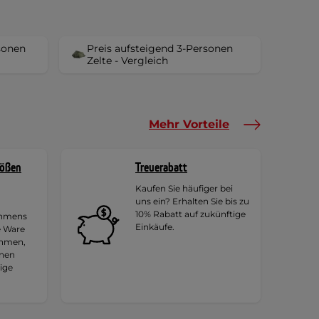
sonen
Preis aufsteigend 3-Personen
Zelte - Vergleich
Mehr Vorteile
rößen
Treuerabatt
Kaufen Sie häufiger bei
uns ein? Erhalten Sie bis zu
10% Rabatt auf zukünftige
ehmens
Einkäufe.
e Ware
ehmen,
hnen
tige