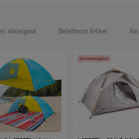
eis absteigend
Beliebteste Artikel
Am 
Sonderangebot