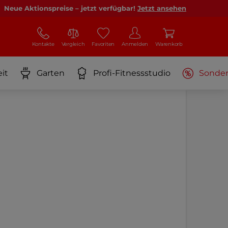
Neue Aktionspreise – jetzt verfügbar!
Jetzt ansehen
Kontakte
Vergleich
Favoriten
Anmelden
Warenkorb
it
Garten
Profi-Fitnessstudio
Sonde