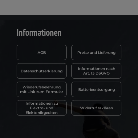
Informationen
AGB
Preise und Lieferung
Informationen nach
Datenschutzerklärung
Art. 13 DSGVO
Wiederufsbelehrung
Batterieentsorgung
mit Link zum Formular
Informationen zu
Elektro- und
Widerruf erklären
Elektonikgeräten