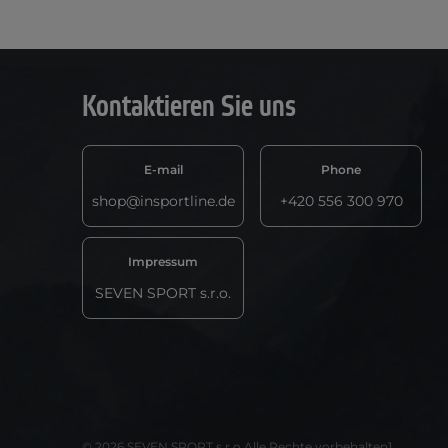
Kontaktieren Sie uns
E-mail
Phone
shop@insportline.de
+420 556 300 970
Impressum
SEVEN SPORT s.r.o.
© 2026 SEVEN SPORT s.r.o Alle Rechte vorbehalten1