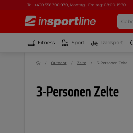
Tel: +420 556 300 970, Montag - Freitag: 08:00-15:30
Fitness
Sport
Radsport
Outdoor
Zelte
3-Personen Zelte
3-Personen Zelte