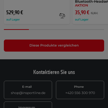
Bluetooth-Headset
AKTION
529,90 €
35,90 €
45,90 €
auf Lager
auf Lager
Diese Produkte vergleichen
Kontaktieren Sie uns
E-mail
Phone
shop@insportline.de
+420 556 300 970
Impressum