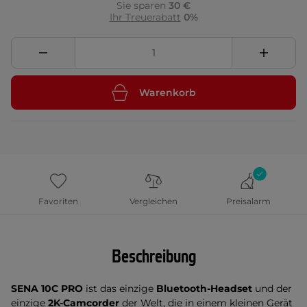
Sie sparen
30 €
Ihr Treuerabatt
0%
Warenkorb
Favoriten
Vergleichen
Preisalarm
Beschreibung
SENA 10C PRO
ist das einzige
Bluetooth-Headset
und der
einzige
2K-Camcorder
der Welt, die in einem kleinen Gerät