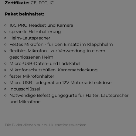
Zertifikate:
CE, FCC, IC
Paket beinhaltet:
10C PRO Headset und Kamera
spezielle Helmhalterung
Helm-Lautsprecher
Festes Mikrofon - für den Einsatz im Klapphhelm
flexibles Mikrofon - zur Verwendung in einem
geschlossenen Helm
Micro-USB-Daten- und Ladekabel
Mikrofonschutzhüllen, Kameraabdeckung
fester Mikrofonhalter
Micro USB Ladegerät an 12V Motorradsteckdose
Inbusschlüssel
Notwendige Befestigungsgurte für Halter, Lautsprecher
und Mikrofone
Die Bilder dienen nur zu Illustrationszwecken.