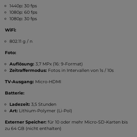
1440p: 30 fps
1080p: 60 fps
1080p: 30 fps
WiFi:
802.11 g / n
Foto:
Auflösung:
3,7 MPx (16: 9-Format)
Zeitraffermodus:
Fotos in Intervallen von 1s / 10s
TV-Ausgang:
Micro-HDMI
Batterie:
Ladezeit:
3,5 Stunden
Art:
Lithium-Polymer (Li-Pol)
Externer Speicher:
für 10 oder mehr Micro-SD-Karten bis
zu 64 GB (nicht enthalten)