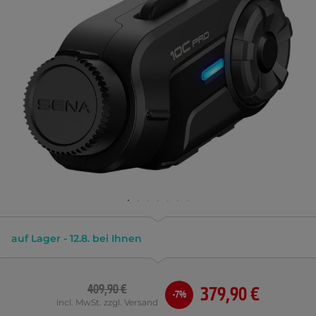
auf Lager - 12.8. bei Ihnen
409,90 €
379,90 €
-7%
incl. MwSt. zzgl. Versand