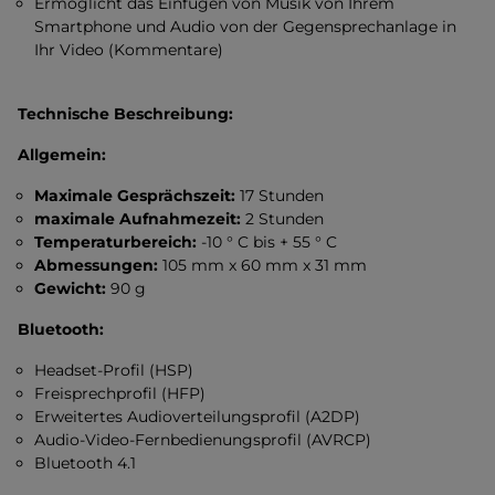
Ermöglicht das Einfügen von Musik von Ihrem
Smartphone und Audio von der Gegensprechanlage in
Ihr Video (Kommentare)
Technische Beschreibung:
Allgemein:
Maximale Gesprächszeit:
17 Stunden
maximale Aufnahmezeit:
2 Stunden
Temperaturbereich:
-10 ° C bis + 55 ° C
Abmessungen:
105 mm x 60 mm x 31 mm
Gewicht:
90 g
Bluetooth:
Headset-Profil (HSP)
Freisprechprofil (HFP)
Erweitertes Audioverteilungsprofil (A2DP)
Audio-Video-Fernbedienungsprofil (AVRCP)
Bluetooth 4.1