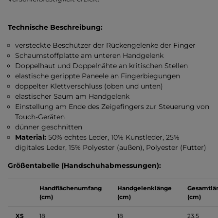
Technische Beschreibung:
versteckte Beschützer der Rückengelenke der Finger
Schaumstoffplatte am unteren Handgelenk
Doppelhaut und Doppelnähte an kritischen Stellen
elastische gerippte Paneele an Fingerbiegungen
doppelter Klettverschluss (oben und unten)
elastischer Saum am Handgelenk
Einstellung am Ende des Zeigefingers zur Steuerung von
Touch-Geräten
dünner geschnitten
Material:
50% echtes Leder, 10% Kunstleder, 25%
digitales Leder, 15% Polyester (außen), Polyester (Futter)
Größentabelle (Handschuhabmessungen):
Handflächenumfang
Handgelenklänge
Gesamtlä
(cm)
(cm)
(cm)
XS
18
18
23.5