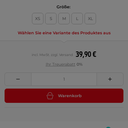
Größe:
XS
S
M
L
XL
Wählen Sie eine Variante des Produktes aus
39,90 €
incl. MwSt. zzgl. Versand
Ihr Treuerabatt
0%
Warenkorb