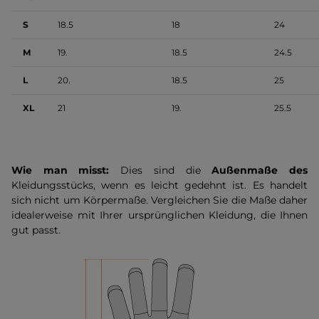
S
18.5
18
24
M
19.
18.5
24.5
L
20.
18.5
25
XL
21
19.
25.5
Wie man misst:
Dies sind die
Außenmaße des
Kleidungsstücks, wenn es leicht gedehnt ist. Es handelt
sich nicht um Körpermaße. Vergleichen Sie die Maße daher
idealerweise mit Ihrer ursprünglichen Kleidung, die Ihnen
gut passt.