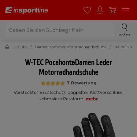
suchen
radhandschuhe
Damen sommer Motorradhandschuhe
IN: 20528
W-TEC PocahontaDamen Leder
Motorradhandschuhe
7 Bewertung
Versteckter Brustschutz, doppelter Klettverschluss,
schmalere Passform.
mehr