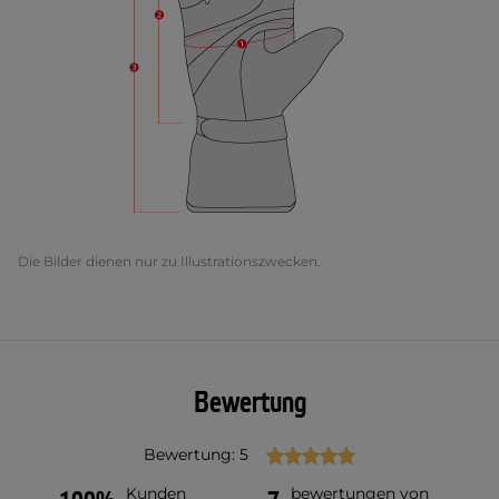
Die Bilder dienen nur zu Illustrationszwecken.
Bewertung
Bewertung: 5
Kunden
bewertungen von