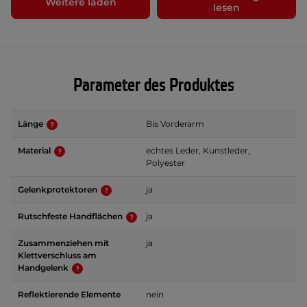
Weitere laden
lesen
Parameter des Produktes
Länge
Bis Vorderarm
Material
echtes Leder, Kunstleder,
Polyester
Gelenkprotektoren
ja
Rutschfeste Handflächen
ja
Zusammenziehen mit
ja
Klettverschluss am
Handgelenk
Reflektierende Elemente
nein