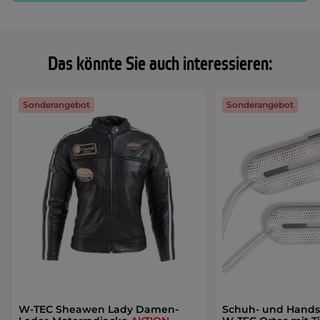
Das könnte Sie auch interessieren:
Sonderangebot
Sonderangebot
W-TEC Sheawen Lady Damen-
Schuh- und Hands