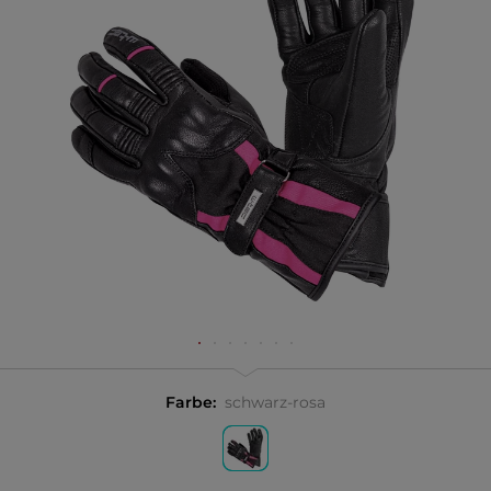
Farbe:
schwarz-rosa