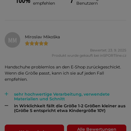
100%
7
empfehlen
Benutzern
Miroslav Mikoška
MM
Bewertet: 23. 9. 2025
Produkt wurde gekauft bei inSPORTline.cz
Handschuhe problemlos an den E-Shop zurückgeschickt.
Wenn die Größe passt, kann ich sie auf jeden Fall
empfehlen.
sehr hochwertige Verarbeitung, verwendete
Materialien und Schnitt
in Wirklichkeit fällt die Größe 1-2 Größen kleiner aus
(Größe S entspricht etwa Kindergröße 10Y)
Alle Bewertungen