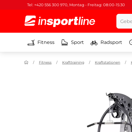
Tel: +420 556 300 970, Montag - Freitag: 08:00-15:30
Fitness
Sport
Radsport
Fitness
Krafttraining
Kraftstationen