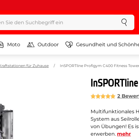
Moto
Outdoor
Gesundheit und Schönhe
Kraftstationen für Zuhause
InSPORTline Profigym C400 Fitness Tower
InSPORTline
2 Bewer
Multifunktionales H
System aus Seilrol
von Übungen! Es is
erwerben.
mehr