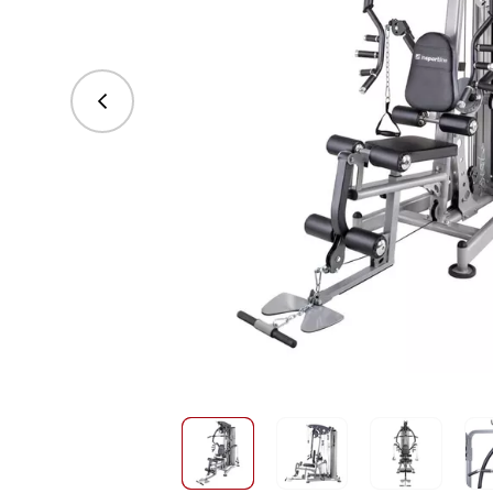
vorhergehend