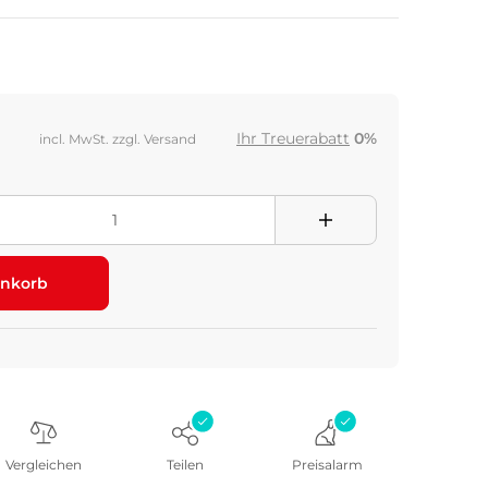
Ihr Treuerabatt
0%
incl. MwSt. zzgl. Versand
nkorb
Vergleichen
Teilen
Preisalarm