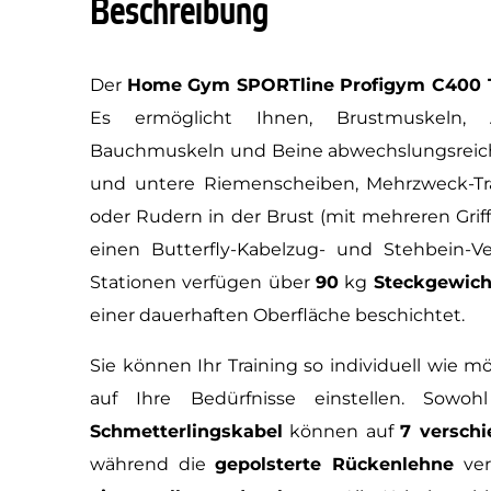
Beschreibung
Der
Home Gym SPORTline Profigym C400 
Es ermöglicht Ihnen, Brustmuskeln, 
Bauchmuskeln und Beine abwechslungsreich z
und untere Riemenscheiben, Mehrzweck-Tr
oder Rudern in der Brust (mit mehreren Gri
einen Butterfly-Kabelzug- und Stehbein-Ve
Stationen verfügen über
90
kg
Steckgewich
einer dauerhaften Oberfläche beschichtet.
Sie können Ihr Training so individuell wie mö
auf Ihre Bedürfnisse einstellen. Sowo
Schmetterlingskabel
können auf
7 verschi
während die
gepolsterte Rückenlehne
ver