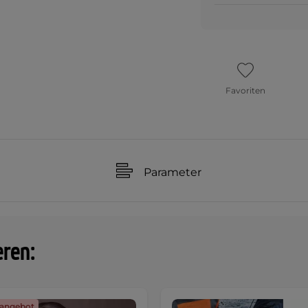
Favoriten
Parameter
eren:
angebot