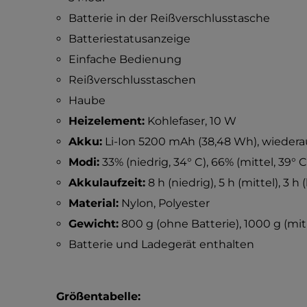
Batterie in der Reißverschlusstasche
Batteriestatusanzeige
Einfache Bedienung
Reißverschlusstaschen
Haube
Heizelement:
Kohlefaser, 10 W
Akku:
Li-Ion 5200 mAh (38,48 Wh), wiedera
Modi:
33% (niedrig, 34° C), 66% (mittel, 39° 
Akkulaufzeit:
8 h (niedrig), 5 h (mittel), 3 h
Material:
Nylon, Polyester
Gewicht:
800 g (ohne Batterie), 1000 g (mit
Batterie und Ladegerät enthalten
Größentabelle: