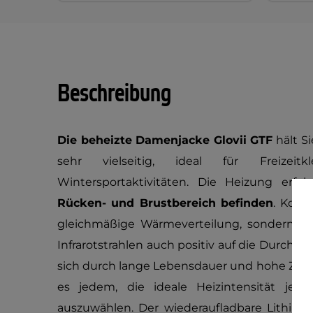
Beschreibung
Die beheizte Damenjacke Glovii GTF
hält S
sehr vielseitig, ideal für Freizei
Wintersportaktivitäten. Die Heizung erfo
Rücken- und Brustbereich befinden
. Kohl
gleichmäßige Wärmeverteilung, sondern wi
Infrarotstrahlen auch positiv auf die Durchbl
sich durch lange Lebensdauer und hohe Zuver
es jedem, die ideale Heizintensität je 
auszuwählen. Der wiederaufladbare Lithium