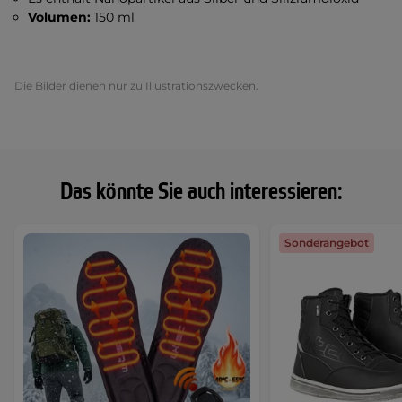
Volumen:
150 ml
Die Bilder dienen nur zu Illustrationszwecken.
Das könnte Sie auch interessieren:
Sonderangebot