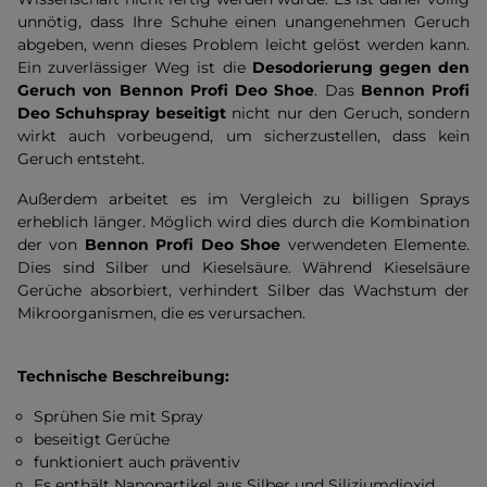
unnötig, dass Ihre Schuhe einen unangenehmen Geruch
abgeben, wenn dieses Problem leicht gelöst werden kann.
Ein zuverlässiger Weg ist die
Desodorierung gegen den
Geruch von
Bennon Profi Deo Shoe
. Das
Bennon Profi
Deo Schuhspray beseitigt
nicht nur den Geruch, sondern
wirkt auch vorbeugend, um sicherzustellen, dass kein
Geruch entsteht.
Außerdem arbeitet es im Vergleich zu billigen Sprays
erheblich länger. Möglich wird dies durch die Kombination
der von
Bennon Profi Deo Shoe
verwendeten Elemente.
Dies sind Silber und Kieselsäure. Während Kieselsäure
Gerüche absorbiert, verhindert Silber das Wachstum der
Mikroorganismen, die es verursachen.
Technische Beschreibung:
Sprühen Sie mit Spray
beseitigt Gerüche
funktioniert auch präventiv
Es enthält Nanopartikel aus Silber und Siliziumdioxid