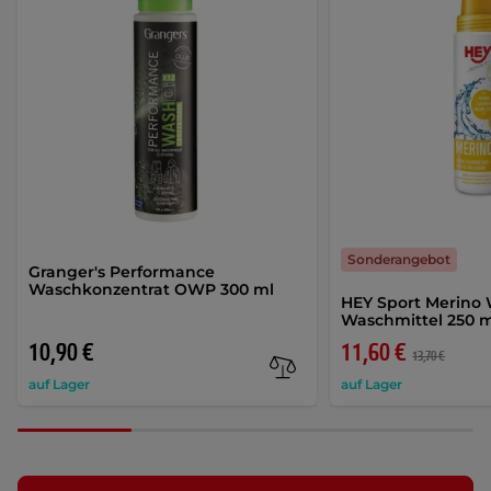
Sonderangebot
Granger's Performance
Waschkonzentrat OWP 300 ml
HEY Sport Merino 
Waschmittel 250 
10,90 €
11,60 €
13,70 €
auf Lager
auf Lager