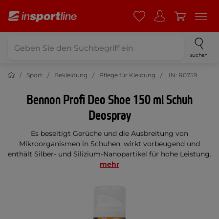
suchen
Sport
Bekleidung
Pflege für Kleidung
IN: R0759
Bennon Profi Deo Shoe 150 ml Schuh
Deospray
Es beseitigt Gerüche und die Ausbreitung von
Mikroorganismen in Schuhen, wirkt vorbeugend und
enthält Silber- und Silizium-Nanopartikel für hohe Leistung.
mehr