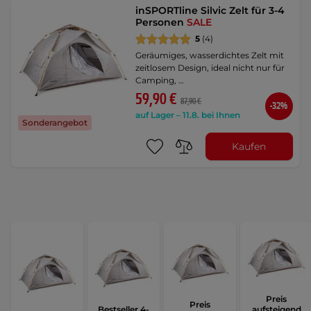
inSPORTline Silvic Zelt für 3-4
Personen
SALE
5
(4)
Geräumiges, wasserdichtes Zelt mit
zeitlosem Design, ideal nicht nur für
Camping, …
59,90 €
87,90 €
-32%
auf Lager – 11.8. bei Ihnen
Sonderangebot
Kaufen
Preis
Preis
Bestseller 4-
aufsteigend