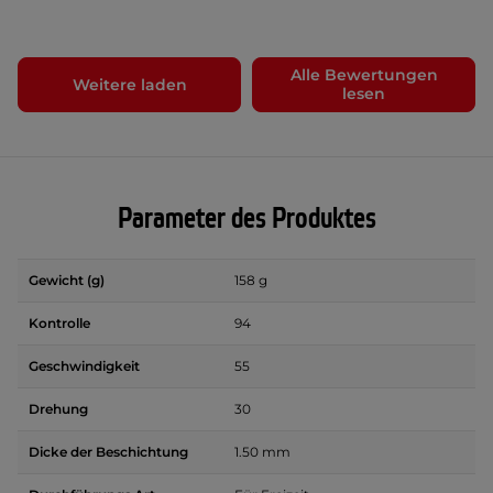
Alle Bewertungen
Weitere laden
lesen
Parameter des Produktes
Gewicht (g)
158 g
Kontrolle
94
Geschwindigkeit
55
Drehung
30
Dicke der Beschichtung
1.50 mm