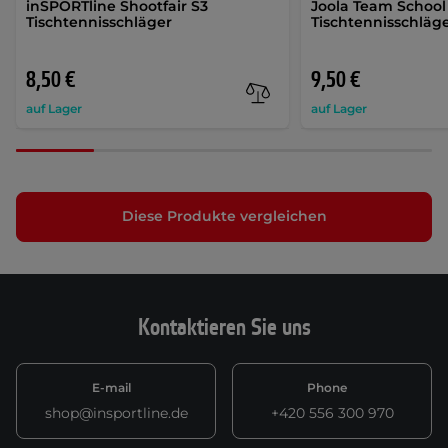
inSPORTline Shootfair S3
Joola Team School
Tischtennisschläger
Tischtennisschläg
8,50 €
9,50 €
auf Lager
auf Lager
Diese Produkte vergleichen
Kontaktieren Sie uns
E-mail
Phone
shop@insportline.de
+420 556 300 970