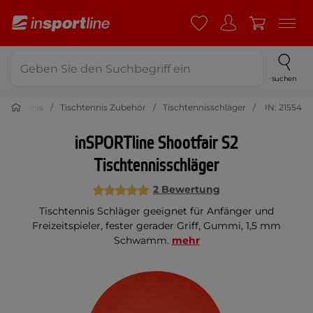
suchen
Tischtennis
Tischtennis Zubehör
Tischtennisschläger
IN: 21554
inSPORTline Shootfair S2
Tischtennisschläger
2 Bewertung
Tischtennis Schläger geeignet für Anfänger und
Freizeitspieler, fester gerader Griff, Gummi, 1,5 mm
Schwamm.
mehr