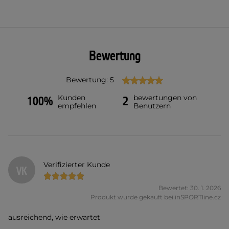
Bewertung
Bewertung: 5
Kunden
bewertungen von
100%
2
empfehlen
Benutzern
Verifizierter Kunde
VK
Bewertet: 30. 1. 2026
Produkt wurde gekauft bei inSPORTline.cz
ausreichend, wie erwartet