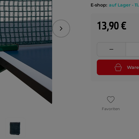
E-shop:
auf Lager - 11
13,90 €
Folgend
Ware
Favoriten