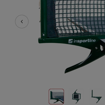
vorhergehend