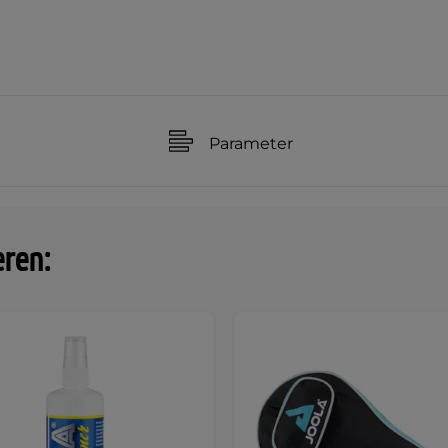
Parameter
eren: