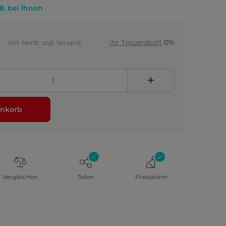
.8. bei Ihnen
Ihr Treuerabatt
0%
incl. MwSt. zzgl. Versand
nkorb
Vergleichen
Teilen
Preisalarm