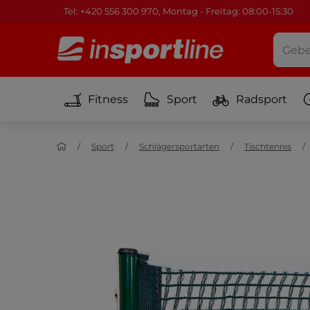
Tel: +420 556 300 970, Montag - Freitag: 08:00-15:30
Fitness
Sport
Radsport
Sport
Schlägersportarten
Tischtennis