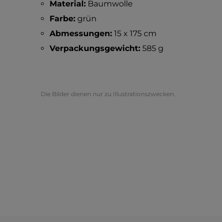
Material:
Baumwolle
Farbe:
grün
Abmessungen:
15 x 175 cm
Verpackungsgewicht:
585 g
Die Bilder dienen nur zu Illustrationszwecken.