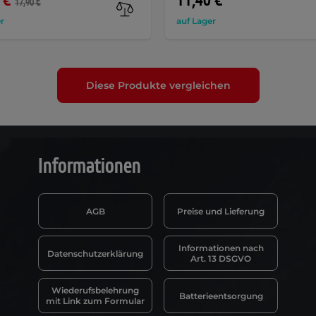
 €
11,40 €
17,90 €
r
auf Lager
Diese Produkte vergleichen
Informationen
AGB
Preise und Lieferung
Informationen nach
Datenschutzerklärung
Art. 13 DSGVO
Wiederufsbelehrung
Batterieentsorgung
mit Link zum Formular