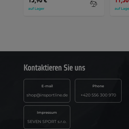
13,90 €
11,50
auf Lager
auf Lage
Kontaktieren Sie uns
E-mail
Phone
shop@insportline.de
+420 556 300 970
Impressum
SEVEN SPORT s.r.o.