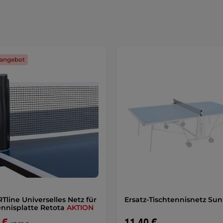
angebot
Tline Universelles Netz für
Ersatz-Tischtennisnetz Su
ennisplatte Retota
AKTION