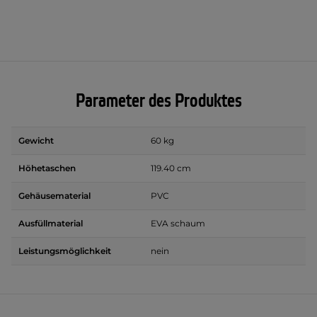
Parameter des Produktes
Gewicht
60 kg
Höhetaschen
119.40 cm
Gehäusematerial
PVC
Ausfüllmaterial
EVA schaum
Leistungsmöglichkeit
nein