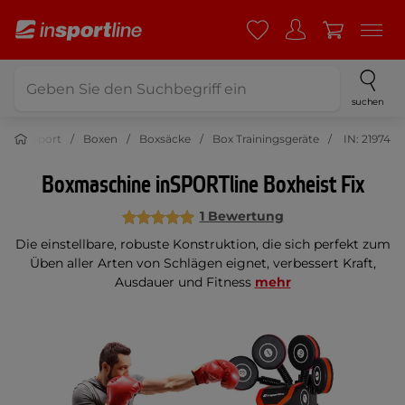
suchen
Sport
Boxen
Boxsäcke
Box Trainingsgeräte
IN: 21974
Boxmaschine inSPORTline Boxheist Fix
1 Bewertung
Die einstellbare, robuste Konstruktion, die sich perfekt zum
Üben aller Arten von Schlägen eignet, verbessert Kraft,
Ausdauer und Fitness
mehr