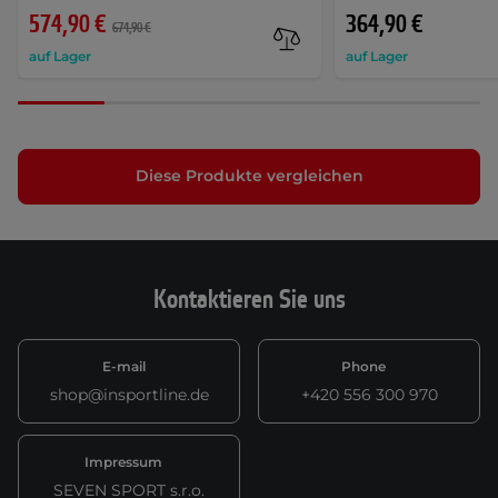
574,90 €
364,90 €
674,90 €
auf Lager
auf Lager
Diese Produkte vergleichen
Kontaktieren Sie uns
E-mail
Phone
shop@insportline.de
+420 556 300 970
Impressum
SEVEN SPORT s.r.o.