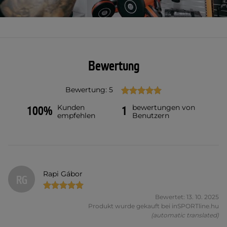
Bewertung
Bewertung: 5
Kunden
bewertungen von
100%
1
empfehlen
Benutzern
Rapi Gábor
RG
Bewertet: 13. 10. 2025
Produkt wurde gekauft bei inSPORTline.hu
(automatic translated)