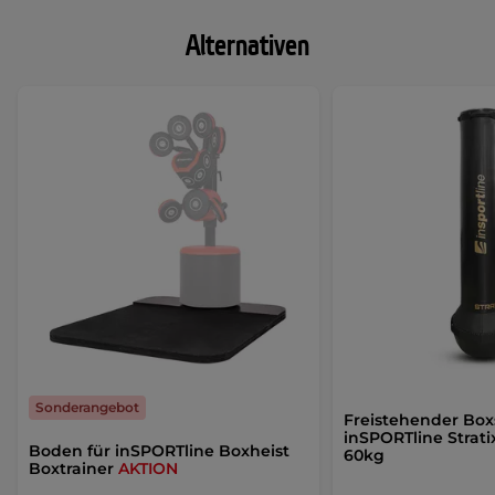
Alternativen
Sonderangebot
Freistehender Bo
inSPORTline Strati
Boden für inSPORTline Boxheist
60kg
Boxtrainer
AKTION