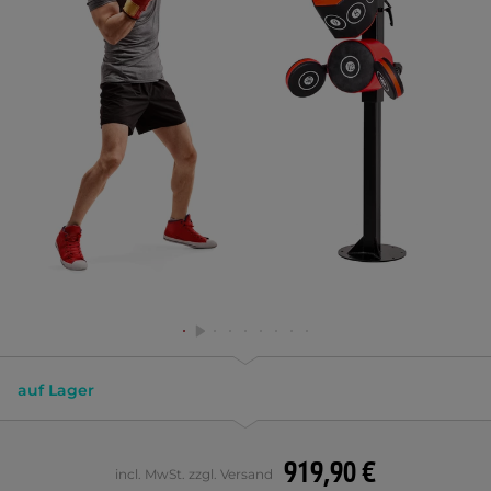
auf Lager
919,90 €
incl. MwSt. zzgl. Versand