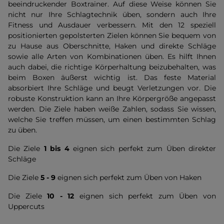
beeindruckender Boxtrainer. Auf diese Weise können Sie
nicht nur Ihre Schlagtechnik üben, sondern auch Ihre
Fitness und Ausdauer verbessern. Mit den 12 speziell
positionierten gepolsterten Zielen können Sie bequem von
zu Hause aus Oberschnitte, Haken und direkte Schläge
sowie alle Arten von Kombinationen üben. Es hilft Ihnen
auch dabei, die richtige Körperhaltung beizubehalten, was
beim Boxen äußerst wichtig ist. Das feste Material
absorbiert Ihre Schläge und beugt Verletzungen vor. Die
robuste Konstruktion kann an Ihre Körpergröße angepasst
werden. Die Ziele haben weiße Zahlen, sodass Sie wissen,
welche Sie treffen müssen, um einen bestimmten Schlag
zu üben.
Die Ziele
1 bis 4
eignen sich perfekt zum Üben direkter
Schläge
Die Ziele
5 - 9
eignen sich perfekt zum Üben von Haken
Die Ziele
10 - 12
eignen sich perfekt zum Üben von
Uppercuts